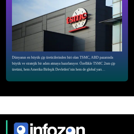
Dünyanın en büyük çip üreticilerinden biri olan TSMC, ABD pazarında
büyük ve stratejik bir adım atmaya hazırlanıyor. Özellikle TSMC 2nm çip
üretimi, hem Amerika Birleşik Devletleri’nin hem de global yarı…