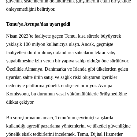
güvenlik sistemlerinin dolandırıcılık girişimlerini etkili bir şekilde
önleyemediğini belirtiyor.
Temu’ya Avrupa’dan uyarı geldi
Nisan 2023’te faaliyete geçen Temu, kısa sürede büyüyerek
yaklaşık 100 milyon kullanıcıya ulaştı. Ancak, geçmişte
faaliyetleri durdurulmuş dolandırıcı satıcıların tekrar satış
yapabilmesine izin veren bir yapıya sahip olduğu öne sürülüyor.
Özellikle Almanya, Danimarka ve İrlanda gibi ülkelerden gelen
uyarılar, sahte ürün satışı ve sağlık riski oluşturan içerikler
nedeniyle platforma yönelik endişeleri artırıyor. Avrupa
Komisyonu, bu durumun yasal yükümlülüklerle örtüşmediğine
dikkat çekiyor.
Bu soruşturmanın amacı, Temu’nun çevrimiçi satışlarda
kullandığı agresif pazarlama yöntemlerini ve tüketici güvenliğine
yönelik eksik tedbirlerini incelemek. Temu, Dijital Hizmetler