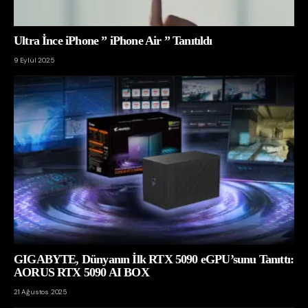
Ultra İnce iPhone ” iPhone Air ” Tanıtıldı
9 Eylül 2025
GIGABYTE, Dünyanın İlk RTX 5090 eGPU’sunu Tanıttı:
AORUS RTX 5090 AI BOX
21 Ağustos 2025