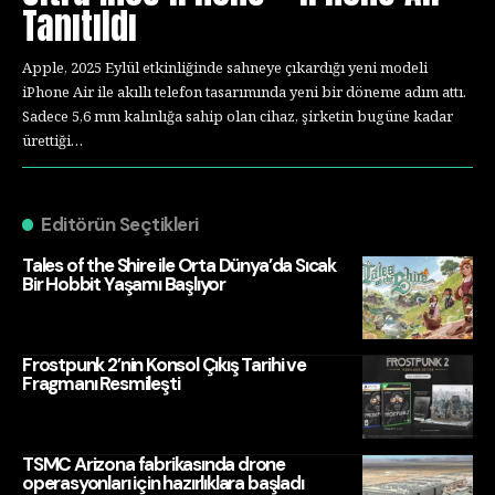
Tanıtıldı
Apple, 2025 Eylül etkinliğinde sahneye çıkardığı yeni modeli
iPhone Air ile akıllı telefon tasarımında yeni bir döneme adım attı.
Sadece 5,6 mm kalınlığa sahip olan cihaz, şirketin bugüne kadar
ürettiği…
Editörün Seçtikleri
Tales of the Shire ile Orta Dünya’da Sıcak
Bir Hobbit Yaşamı Başlıyor
Frostpunk 2’nin Konsol Çıkış Tarihi ve
Fragmanı Resmileşti
TSMC Arizona fabrikasında drone
operasyonları için hazırlıklara başladı