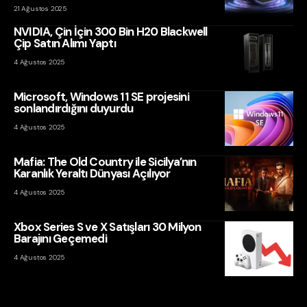
21 Ağustos 2025
NVIDIA, Çin İçin 300 Bin H20 Blackwell
Çip Satın Alımı Yaptı
4 Ağustos 2025
Microsoft, Windows 11 SE projesini
sonlandırdığını duyurdu
4 Ağustos 2025
Mafia: The Old Country ile Sicilya’nın
Karanlık Yeraltı Dünyası Açılıyor
4 Ağustos 2025
Xbox Series S ve X Satışları 30 Milyon
Barajını Geçemedi
4 Ağustos 2025