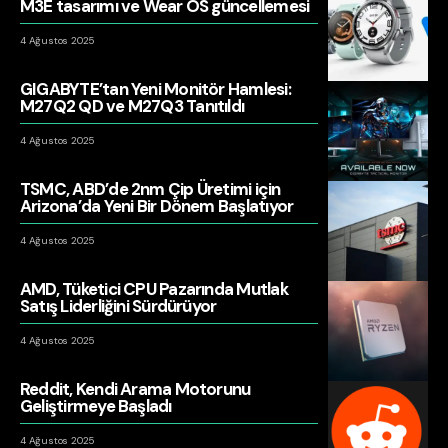
M3E tasarımı ve Wear OS güncellemesi
4 Ağustos 2025
GIGABYTE’tan Yeni Monitör Hamlesi:
M27Q2 QD ve M27Q3 Tanıtıldı
4 Ağustos 2025
TSMC, ABD’de 2nm Çip Üretimi için
Arizona’da Yeni Bir Dönem Başlatıyor
4 Ağustos 2025
AMD, Tüketici CPU Pazarında Mutlak
Satış Liderliğini Sürdürüyor
4 Ağustos 2025
Reddit, Kendi Arama Motorunu
Geliştirmeye Başladı
4 Ağustos 2025