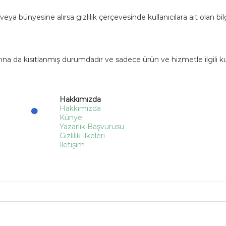
eya bünyesine alırsa gizlilik çerçevesinde kullanıcılara ait olan bilg
nlarına da kısıtlanmış durumdadır ve sadece ürün ve hizmetle ilgili ku
Hakkımızda
Hakkımızda
Künye
Yazarlık Başvurusu
Gizlilik İlkeleri
İletişim