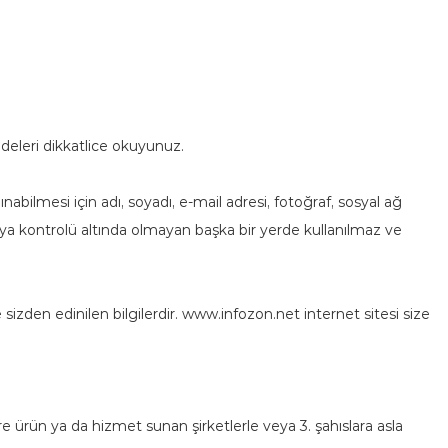
addeleri dikkatlice okuyunuz.
anınabilmesi için adı, soyadı, e-mail adresi, fotoğraf, sosyal ağ
veya kontrolü altında olmayan başka bir yerde kullanılmaz ve
den edinilen bilgilerdir. www.infozon.net internet sitesi size
re ürün ya da hizmet sunan şirketlerle veya 3. şahıslara asla