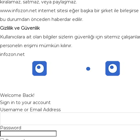
kiralamaz, satmaz, veya paylaşmaz.
www.infozon.net internet sitesi eğer başka bir şirket ile birleşirse v
bu durumdan önceden haberdar edilir.
Gizlilik ve Güvenlik
Kullanıcılara ait olan bilgiler sizlerin güvenliği için sitemiz çalışa
personelin erişimi mümkün kılınır.
infozon.net
Welcome Back!
Sign in to your account
Username or Email Address
Password