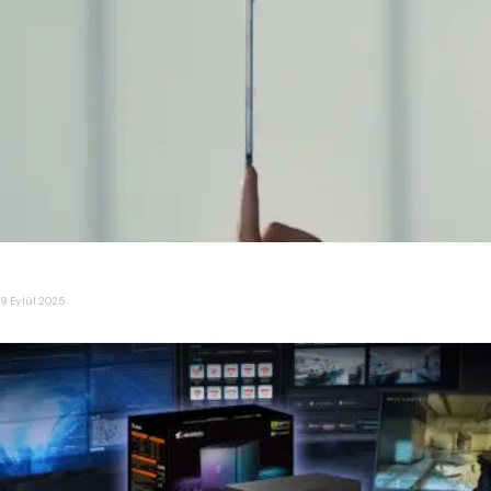
Ultra İnce iPhone ” iPhone Air ” Tanıtıldı
9 Eylül 2025