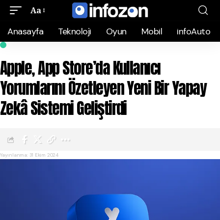
Aa
Anasayfa
Teknoloji
Oyun
Mobil
infoAuto
APPLE
Apple, App Store’da Kullanıcı
Yorumlarını Özetleyen Yeni Bir Yapay
Zekâ Sistemi Geliştirdi
Yayınlanma: 31 Ekim 2024