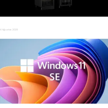
NVIDIA, Çin İçin 300 Bin H20 Blackwell Çip Satın Alımı Yaptı
4 Ağustos 2025