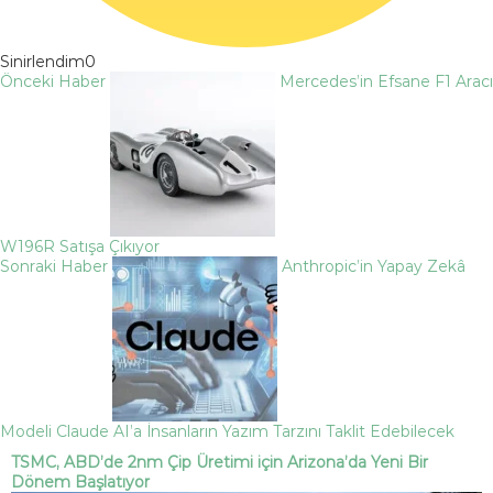
Sinirlendim
0
Önceki Haber
Mercedes’in Efsane F1 Aracı
W196R Satışa Çıkıyor
Sonraki Haber
Anthropic’in Yapay Zekâ
Modeli Claude AI’a İnsanların Yazım Tarzını Taklit Edebilecek
TSMC, ABD’de 2nm Çip Üretimi için Arizona’da Yeni Bir
Dönem Başlatıyor