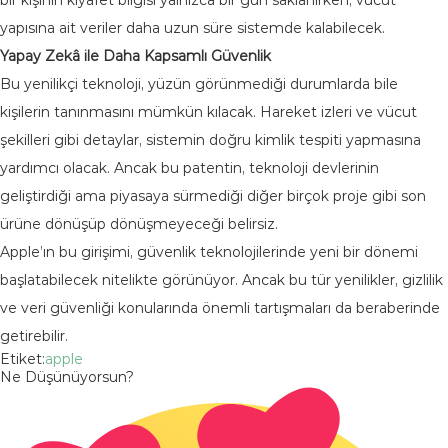
yapısına ait veriler daha uzun süre sistemde kalabilecek.
Yapay Zekâ ile Daha Kapsamlı Güvenlik
Bu yenilikçi teknoloji, yüzün görünmediği durumlarda bile
kişilerin tanınmasını mümkün kılacak. Hareket izleri ve vücut
şekilleri gibi detaylar, sistemin doğru kimlik tespiti yapmasına
yardımcı olacak. Ancak bu patentin, teknoloji devlerinin
geliştirdiği ama piyasaya sürmediği diğer birçok proje gibi son
ürüne dönüşüp dönüşmeyeceği belirsiz.
Apple’ın bu girişimi, güvenlik teknolojilerinde yeni bir dönemi
başlatabilecek nitelikte görünüyor. Ancak bu tür yenilikler, gizlilik
ve veri güvenliği konularında önemli tartışmaları da beraberinde
getirebilir.
Etiket:
apple
Ne Düşünüyorsun?