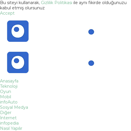
Bu siteyi kullanarak,
Gizlilik Politikası
ile aynı fikirde olduğunuzu
kabul etmiş olursunuz
Accept
Anasayfa
Teknoloji
Oyun
Mobil
infoAuto
Sosyal Medya
Diğer
İnternet
infopedia
Nasıl Yapılır