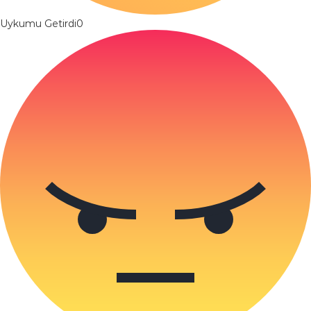
Uykumu Getirdi
0