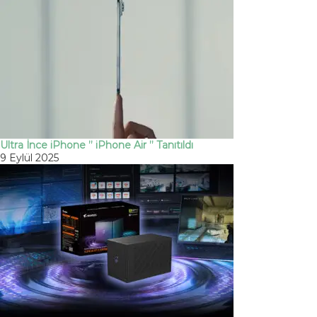
Ultra İnce iPhone ” iPhone Air ” Tanıtıldı
9 Eylül 2025