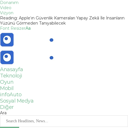
Donanım
Video
Vizyon
Reading:
Apple’ın Güvenlik Kameraları Yapay Zekâ İle İnsanların
Yüzünü Görmeden Tanıyabilecek
Font Resizer
Aa
Anasayfa
Teknoloji
Oyun
Mobil
infoAuto
Sosyal Medya
Diğer
Ara