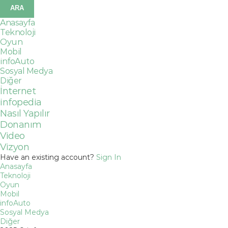
Anasayfa
Teknoloji
Oyun
Mobil
infoAuto
Sosyal Medya
Diğer
İnternet
infopedia
Nasıl Yapılır
Donanım
Video
Vizyon
Have an existing account?
Sign In
Anasayfa
Teknoloji
Oyun
Mobil
infoAuto
Sosyal Medya
Diğer