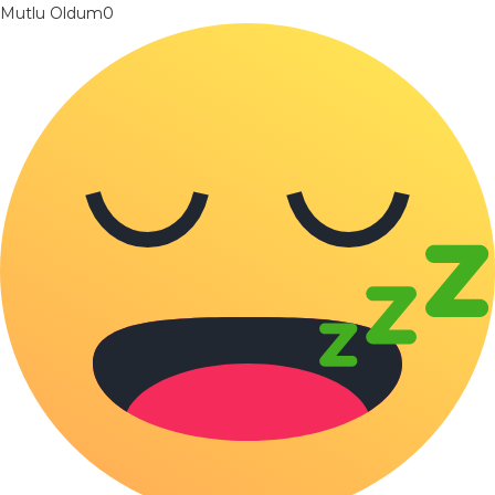
Mutlu Oldum
0