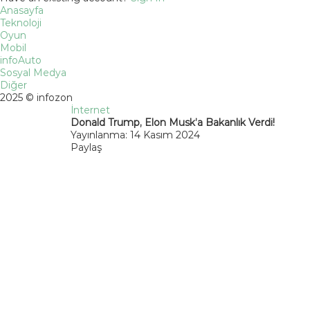
Anasayfa
Teknoloji
Oyun
Mobil
infoAuto
Sosyal Medya
Diğer
2025 © infozon
İnternet
Donald Trump, Elon Musk’a Bakanlık Verdi!
Yayınlanma: 14 Kasım 2024
Paylaş