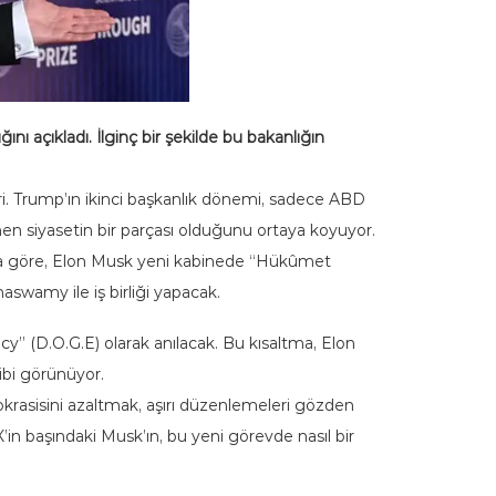
ı açıkladı. İlginç bir şekilde bu bakanlığın
 Trump’ın ikinci başkanlık dönemi, sadece ABD
smen siyasetin bir parçası olduğunu ortaya koyuyor.
aya göre, Elon Musk yeni kabinede “Hükûmet
swamy ile iş birliği yapacak.
” (D.O.G.E) olarak anılacak. Bu kısaltma, Elon
ibi görünüyor.
krasisini azaltmak, aşırı düzenlemeleri gözden
n başındaki Musk’ın, bu yeni görevde nasıl bir