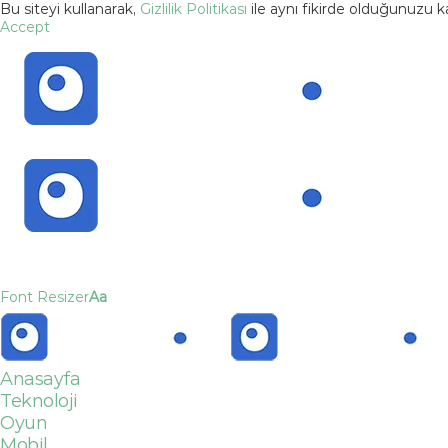
Bu siteyi kullanarak,
Gizlilik Politikası
ile aynı fikirde olduğunuzu 
Accept
Font Resizer
Aa
Anasayfa
Teknoloji
Oyun
Mobil