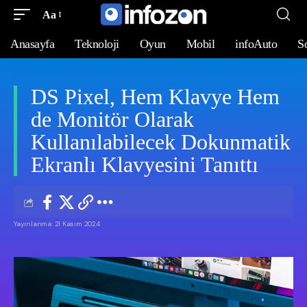
Aa
Anasayfa
Teknoloji
Oyun
Mobil
infoAuto
S
DS Pixel, Hem Klavye Hem
de Monitör Olarak
Kullanılabilecek Dokunmatik
Ekranlı Klavyesini Tanıttı
Yayınlanma: 21 Kasım 2024