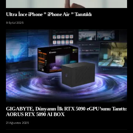
Ultra İnce iPhone ” iPhone Air ” Tanıtıldı
9 Eylül 2025
GIGABYTE, Dünyanın İlk RTX 5090 eGPU’sunu Tanıttı:
AORUS RTX 5090 AI BOX
21 Ağustos 2025