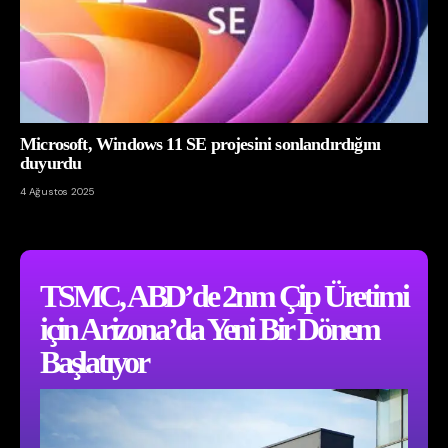
Microsoft, Windows 11 SE projesini sonlandırdığını
duyurdu
4 Ağustos 2025
TSMC, ABD’de 2nm Çip Üretimi
için Arizona’da Yeni Bir Dönem
Başlatıyor