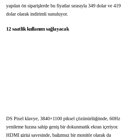
yapılan ön siparişlerde bu fiyatlar sırasıyla 349 dolar ve 419
dolar olarak indirimli sunuluyor.
12 saatlik kullanım sağlayacak
DS Pixel klavye, 3840×1100 piksel çözünürlüğünde, 60Hz
yenileme hızına sahip geniş bir dokunmatik ekran içeriyor.
HDMI girişi sayesinde, bağımsız bir monitör olarak da