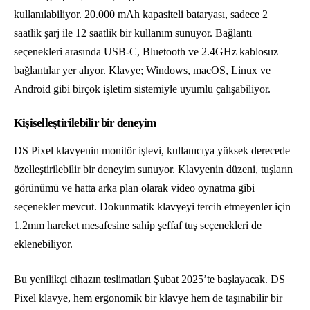
kullanılabiliyor. 20.000 mAh kapasiteli bataryası, sadece 2
saatlik şarj ile 12 saatlik bir kullanım sunuyor. Bağlantı
seçenekleri arasında USB-C, Bluetooth ve 2.4GHz kablosuz
bağlantılar yer alıyor. Klavye; Windows, macOS, Linux ve
Android gibi birçok işletim sistemiyle uyumlu çalışabiliyor.
Kişiselleştirilebilir bir deneyim
DS Pixel klavyenin monitör işlevi, kullanıcıya yüksek derecede
özelleştirilebilir bir deneyim sunuyor. Klavyenin düzeni, tuşların
görünümü ve hatta arka plan olarak video oynatma gibi
seçenekler mevcut. Dokunmatik klavyeyi tercih etmeyenler için
1.2mm hareket mesafesine sahip şeffaf tuş seçenekleri de
eklenebiliyor.
Bu yenilikçi cihazın teslimatları Şubat 2025’te başlayacak. DS
Pixel klavye, hem ergonomik bir klavye hem de taşınabilir bir