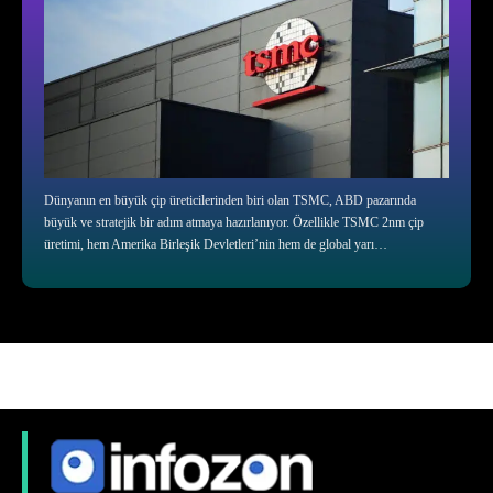
Dünyanın en büyük çip üreticilerinden biri olan TSMC, ABD pazarında
büyük ve stratejik bir adım atmaya hazırlanıyor. Özellikle TSMC 2nm çip
üretimi, hem Amerika Birleşik Devletleri’nin hem de global yarı…