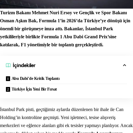
Turizm Bakanı Mehmet Nuri Ersoy ve Gençlik ve Spor Bakanı
Osman Aşkın Bak, Formula 1’in 2026’da Türkiye’ye dönüşü için
önemli bir görüşmeye imza attı. Bakanlar, İstanbul Park
yetkilileriyle birlikte Formula 1 Abu Dabi Grand Prix’sine
katılarak, F1 yönetimiyle bir toplantı gerçekleştirdi.
İçindekiler
Abu Dabi’de Kritik Toplantı
Türkiye İçin Yeni Bir Fırsat
İstanbul Park pisti, geçtiğimiz aylarda düzenlenen bir ihale ile Can
Holding’in kontrolüne geçmişti. Yeni işletmeci, tesise alışveriş
merkezleri ve eğlence alanları gibi ek tesisler yapmayı planlıyor. Ancak