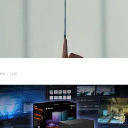
Ultra İnce iPhone ” iPhone Air ” Tanıtıldı
9 Eylül 2025