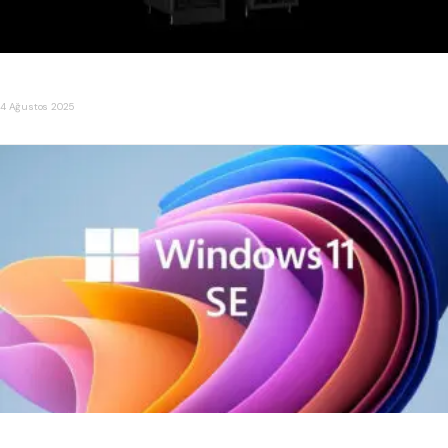
NVIDIA, Çin İçin 300 Bin H20 Blackwell Çip Satın Alımı Yaptı
4 Ağustos 2025
Microsoft, Windows 11 SE projesini sonlandırdığını duyurdu