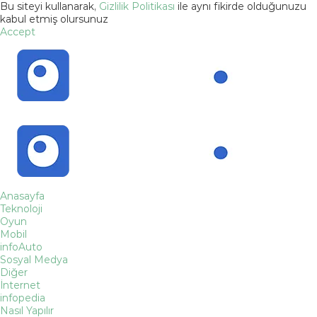
Bu siteyi kullanarak,
Gizlilik Politikası
ile aynı fikirde olduğunuzu
kabul etmiş olursunuz
Accept
Anasayfa
Teknoloji
Oyun
Mobil
infoAuto
Sosyal Medya
Diğer
İnternet
infopedia
Nasıl Yapılır