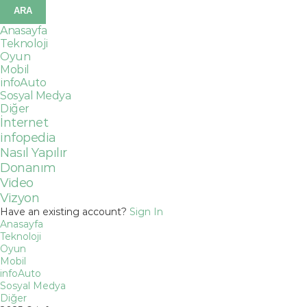
Anasayfa
Teknoloji
Oyun
Mobil
infoAuto
Sosyal Medya
Diğer
İnternet
infopedia
Nasıl Yapılır
Donanım
Video
Vizyon
Have an existing account?
Sign In
Anasayfa
Teknoloji
Oyun
Mobil
infoAuto
Sosyal Medya
Diğer