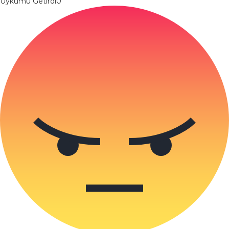
Uykumu Getirdi
0