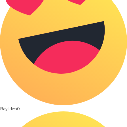
Bayıldım
0