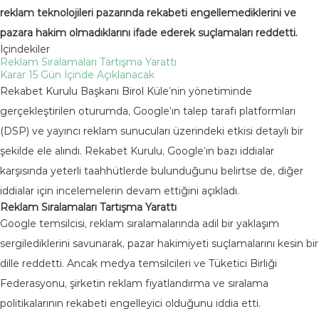
reklam teknolojileri pazarında rekabeti engellemediklerini ve
pazara hakim olmadıklarını ifade ederek suçlamaları reddetti.
İçindekiler
Reklam Sıralamaları Tartışma Yarattı
Karar 15 Gün İçinde Açıklanacak
Rekabet Kurulu Başkanı Birol Küle’nin yönetiminde
gerçekleştirilen oturumda, Google’ın talep tarafı platformları
(DSP) ve yayıncı reklam sunucuları üzerindeki etkisi detaylı bir
şekilde ele alındı. Rekabet Kurulu, Google’ın bazı iddialar
karşısında yeterli taahhütlerde bulunduğunu belirtse de, diğer
iddialar için incelemelerin devam ettiğini açıkladı.
Reklam Sıralamaları Tartışma Yarattı
Google temsilcisi, reklam sıralamalarında adil bir yaklaşım
sergilediklerini savunarak, pazar hakimiyeti suçlamalarını kesin bir
dille reddetti. Ancak medya temsilcileri ve Tüketici Birliği
Federasyonu, şirketin reklam fiyatlandırma ve sıralama
politikalarının rekabeti engelleyici olduğunu iddia etti.