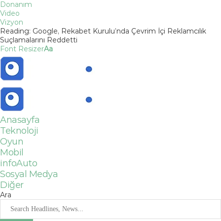
Donanım
Video
Vizyon
Reading:
Google, Rekabet Kurulu’nda Çevrim İçi Reklamcılık
Suçlamalarını Reddetti
Font Resizer
Aa
Anasayfa
Teknoloji
Oyun
Mobil
infoAuto
Sosyal Medya
Diğer
Ara