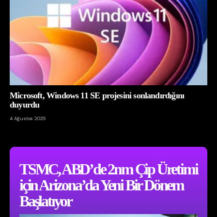
Microsoft, Windows 11 SE projesini sonlandırdığını
duyurdu
4 Ağustos 2025
TSMC, ABD’de 2nm Çip Üretimi
için Arizona’da Yeni Bir Dönem
Başlatıyor