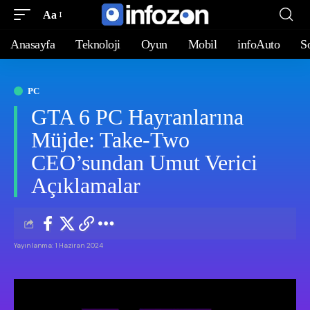
Aa
Anasayfa
Teknoloji
Oyun
Mobil
infoAuto
S
PC
GTA 6 PC Hayranlarına
Müjde: Take-Two
CEO’sundan Umut Verici
Açıklamalar
Yayınlanma: 1 Haziran 2024