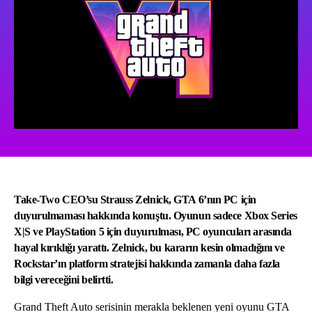
Take-Two CEO’su Strauss Zelnick, GTA 6’nın PC için
duyurulmaması hakkında konuştu. Oyunun sadece Xbox Series
X|S ve PlayStation 5 için duyurulması, PC oyuncuları arasında
hayal kırıklığı yarattı. Zelnick, bu kararın kesin olmadığını ve
Rockstar’ın platform stratejisi hakkında zamanla daha fazla
bilgi vereceğini belirtti.
Grand Theft Auto serisinin merakla beklenen yeni oyunu GTA