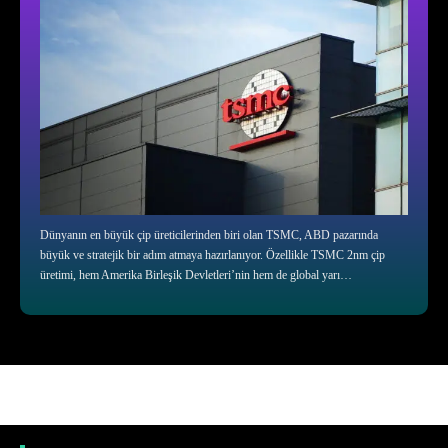
Dünyanın en büyük çip üreticilerinden biri olan TSMC, ABD pazarında
büyük ve stratejik bir adım atmaya hazırlanıyor. Özellikle TSMC 2nm çip
üretimi, hem Amerika Birleşik Devletleri’nin hem de global yarı…