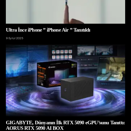
Ultra İnce iPhone ” iPhone Air ” Tanıtıldı
9 Eylül 2025
GIGABYTE, Dünyanın İlk RTX 5090 eGPU’sunu Tanıttı:
AORUS RTX 5090 AI BOX