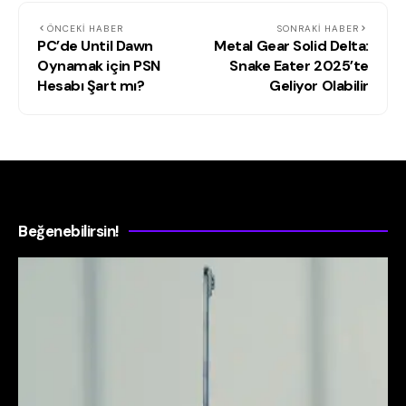
ÖNCEKI HABER
SONRAKI HABER
PC’de Until Dawn
Metal Gear Solid Delta:
Oynamak için PSN
Snake Eater 2025’te
Hesabı Şart mı?
Geliyor Olabilir
Beğenebilirsin!