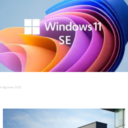
Microsoft, Windows 11 SE projesini sonlandırdığını duyurdu
4 Ağustos 2025
TSMC, ABD’de 2nm Çip Üretimi için Arizona’da Yeni Bir
Dönem Başlatıyor