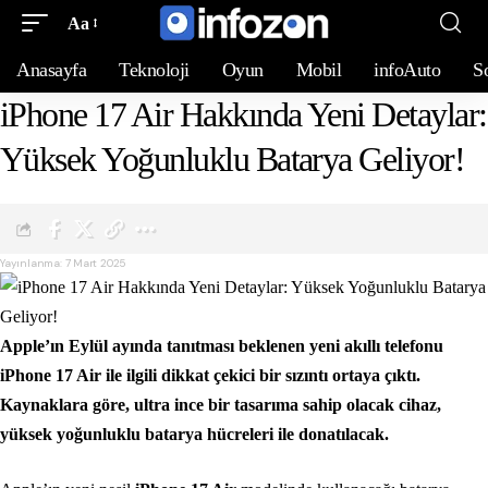
Aa
Anasayfa
Teknoloji
Oyun
Mobil
infoAuto
S
iPhone 17 Air Hakkında Yeni Detaylar:
Yüksek Yoğunluklu Batarya Geliyor!
Yayınlanma: 7 Mart 2025
Apple’ın Eylül ayında tanıtması beklenen yeni akıllı telefonu
iPhone 17 Air ile ilgili dikkat çekici bir sızıntı ortaya çıktı.
Kaynaklara göre, ultra ince bir tasarıma sahip olacak cihaz,
yüksek yoğunluklu batarya hücreleri ile donatılacak.