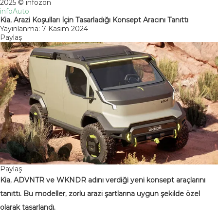
2025 © infozon
infoAuto
Kia, Arazi Koşulları İçin Tasarladığı Konsept Aracını Tanıttı
Yayınlanma: 7 Kasım 2024
Paylaş
Paylaş
Kia, ADVNTR ve WKNDR adını verdiği yeni konsept araçlarını
tanıttı. Bu modeller, zorlu arazi şartlarına uygun şekilde özel
olarak tasarlandı.