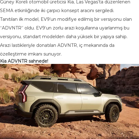
Güney Koreli otomobil üreticisi Kia, Las Vegas’ta düzenlenen
SEMA etkinliğinde iki çarpıcı konsept aracını sergiledi.
Tanıtılan ilk model, EV9’un modifiye edilmiş bir versiyonu olan
“ADVNTR” oldu. EV9’un zorlu arazi koşullarına uyarlanmış bu
versiyonu, standart modelden daha yüksek bir yapıya sahip.
Arazi lastikleriyle donatılan ADVNTR, iç mekanında da
özelleştirme imkanı sunuyor.
Kia ADVNTR sahnede!