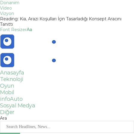
Donanım
Video
Vizyon
Reading:
Kia, Arazi Koşulları İçin Tasarladığı Konsept Aracını
Tanıttı
Font Resizer
Aa
Anasayfa
Teknoloji
Oyun
Mobil
infoAuto
Sosyal Medya
Diğer
Ara