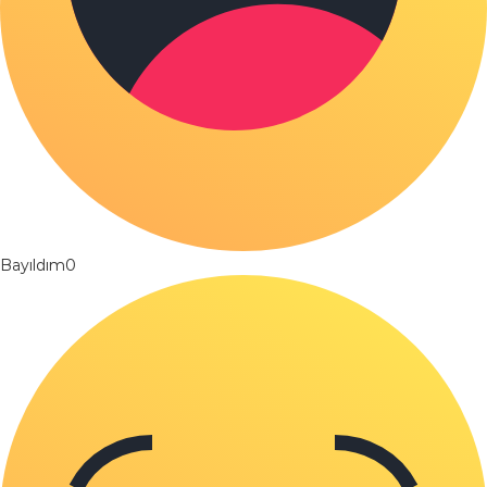
Bayıldım
0