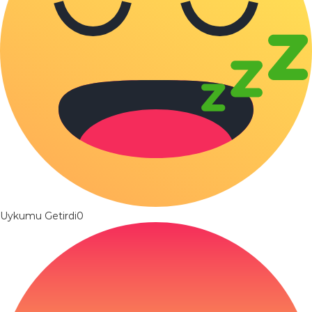
Uykumu Getirdi
0