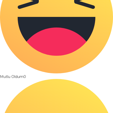
Mutlu Oldum
0