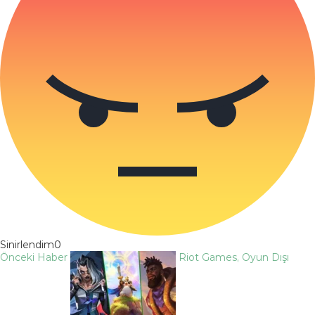
Sinirlendim
0
Önceki Haber
Riot Games, Oyun Dışı