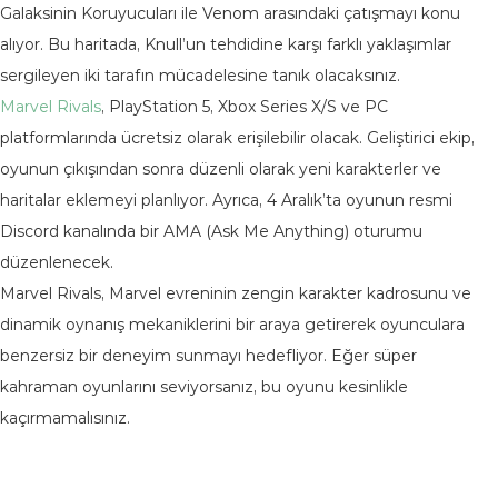
Galaksinin Koruyucuları ile Venom arasındaki çatışmayı konu
alıyor. Bu haritada, Knull’un tehdidine karşı farklı yaklaşımlar
sergileyen iki tarafın mücadelesine tanık olacaksınız.
Marvel Rivals
, PlayStation 5, Xbox Series X/S ve PC
platformlarında ücretsiz olarak erişilebilir olacak. Geliştirici ekip,
oyunun çıkışından sonra düzenli olarak yeni karakterler ve
haritalar eklemeyi planlıyor. Ayrıca, 4 Aralık’ta oyunun resmi
Discord kanalında bir AMA (Ask Me Anything) oturumu
düzenlenecek.
Marvel Rivals, Marvel evreninin zengin karakter kadrosunu ve
dinamik oynanış mekaniklerini bir araya getirerek oyunculara
benzersiz bir deneyim sunmayı hedefliyor. Eğer süper
kahraman oyunlarını seviyorsanız, bu oyunu kesinlikle
kaçırmamalısınız.