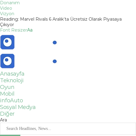
Donanım
Video
Vizyon
Reading:
Marvel Rivals 6 Aralık’ta Ücretsiz Olarak Piyasaya
Çıkıyor
Font Resizer
Aa
Anasayfa
Teknoloji
Oyun
Mobil
infoAuto
Sosyal Medya
Diğer
Ara