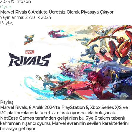
2025 © infozon
Oyun
Marvel Rivals 6 Aralık’ta Ücretsiz Olarak Piyasaya Çıkıyor
Yayınlanma: 2 Aralık 2024
Paylaş
Paylaş
Marvel Rivals, 6 Aralık 2024’te PlayStation 5, Xbox Series X/S ve
PC platformlarında ücretsiz olarak oyuncularla buluşacak.
NetEase Games tarafından geliştirilen bu 6’ya 6 takım tabanlı
kahraman nişancı oyunu, Marvel evreninin sevilen karakterlerini
bir araya getiriyor.