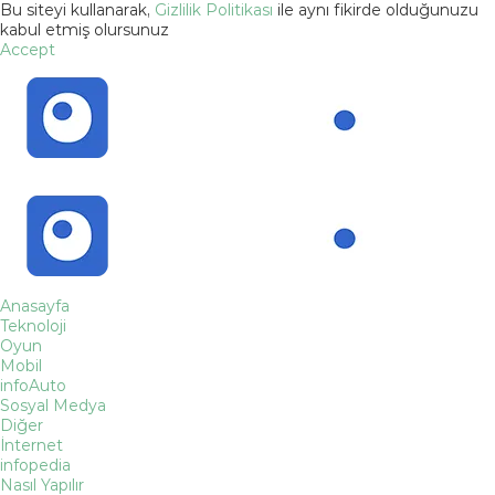
Bu siteyi kullanarak,
Gizlilik Politikası
ile aynı fikirde olduğunuzu
kabul etmiş olursunuz
Accept
Anasayfa
Teknoloji
Oyun
Mobil
infoAuto
Sosyal Medya
Diğer
İnternet
infopedia
Nasıl Yapılır