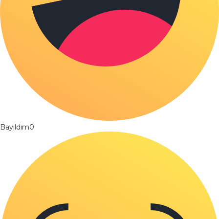
Bayıldım
0