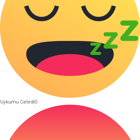
Uykumu Getirdi
0