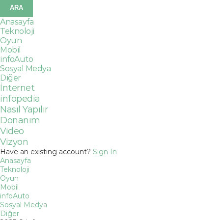
Anasayfa
Teknoloji
Oyun
Mobil
infoAuto
Sosyal Medya
Diğer
İnternet
infopedia
Nasıl Yapılır
Donanım
Video
Vizyon
Have an existing account?
Sign In
Anasayfa
Teknoloji
Oyun
Mobil
infoAuto
Sosyal Medya
Diğer