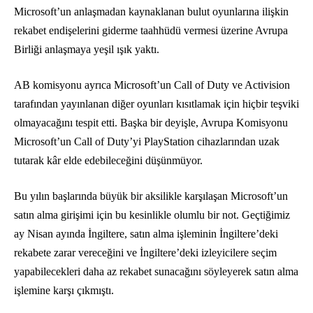
Microsoft’un anlaşmadan kaynaklanan bulut oyunlarına ilişkin
rekabet endişelerini giderme taahhüdü vermesi üzerine Avrupa
Birliği anlaşmaya yeşil ışık yaktı.
AB komisyonu ayrıca Microsoft’un Call of Duty ve Activision
tarafından yayınlanan diğer oyunları kısıtlamak için hiçbir teşviki
olmayacağını tespit etti. Başka bir deyişle, Avrupa Komisyonu
Microsoft’un Call of Duty’yi PlayStation cihazlarından uzak
tutarak kâr elde edebileceğini düşünmüyor.
Bu yılın başlarında büyük bir aksilikle karşılaşan Microsoft’un
satın alma girişimi için bu kesinlikle olumlu bir not. Geçtiğimiz
ay Nisan ayında İngiltere, satın alma işleminin İngiltere’deki
rekabete zarar vereceğini ve İngiltere’deki izleyicilere seçim
yapabilecekleri daha az rekabet sunacağını söyleyerek satın alma
işlemine karşı çıkmıştı.