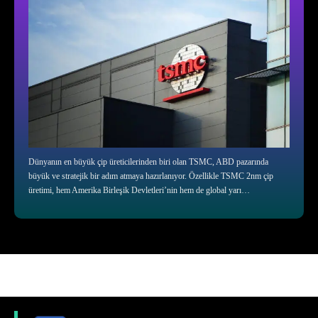
Dünyanın en büyük çip üreticilerinden biri olan TSMC, ABD pazarında
büyük ve stratejik bir adım atmaya hazırlanıyor. Özellikle TSMC 2nm çip
üretimi, hem Amerika Birleşik Devletleri’nin hem de global yarı…