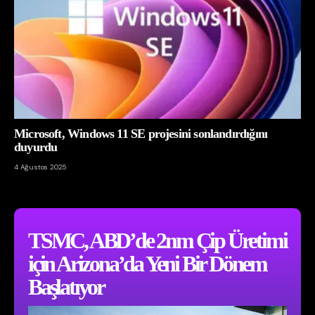
Microsoft, Windows 11 SE projesini sonlandırdığını
duyurdu
4 Ağustos 2025
TSMC, ABD’de 2nm Çip Üretimi
için Arizona’da Yeni Bir Dönem
Başlatıyor