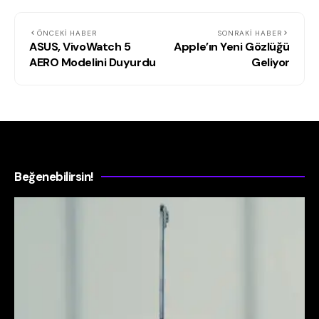
ÖNCEKI HABER
SONRAKI HABER
ASUS, VivoWatch 5
Apple’ın Yeni Gözlüğü
AERO Modelini Duyurdu
Geliyor
Beğenebilirsin!