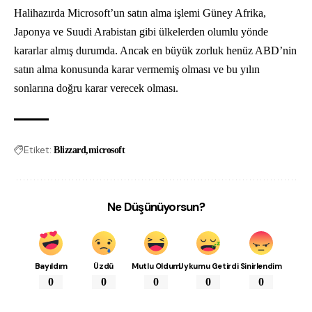
Halihazırda Microsoft’un satın alma işlemi Güney Afrika,
Japonya ve Suudi Arabistan gibi ülkelerden olumlu yönde
kararlar almış durumda. Ancak en büyük zorluk henüz ABD’nin
satın alma konusunda karar vermemiş olması ve bu yılın
sonlarına doğru karar verecek olması.
Etiket:
Blizzard
microsoft
Ne Düşünüyorsun?
Bayıldım
Üzdü
Mutlu Oldum
Uykumu Getirdi
Sinirlendim
0
0
0
0
0