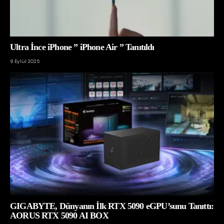
Ultra İnce iPhone ” iPhone Air ” Tanıtıldı
9 Eylül 2025
GIGABYTE, Dünyanın İlk RTX 5090 eGPU’sunu Tanıttı:
AORUS RTX 5090 AI BOX