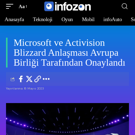
Aa
Anasayfa
Teknoloji
Oyun
Mobil
infoAuto
S
Microsoft ve Activision
Blizzard Anlaşması Avrupa
Birliği Tarafından Onaylandı
Yayınlanma: 16 Mayıs 2023