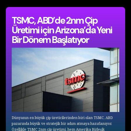
TSMC, ABD’de 2nm Çip
Üretimi için Arizona’da Yeni
Bir Dönem Başlatıyor
Dünyanın en büyük çip üreticilerinden biri olan TSMC, ABD
pazarında büyük ve stratejik bir adım atmaya hazırlanıyor.
Özellikle TSMC 2nm çip üretimi, hem Amerika Birleşik