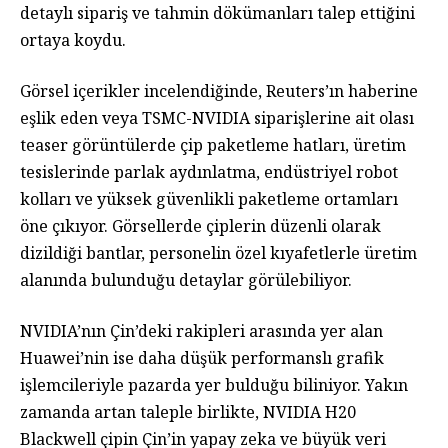
detaylı sipariş ve tahmin dökümanları talep ettiğini
ortaya koydu.
Görsel içerikler incelendiğinde, Reuters’ın haberine
eşlik eden veya TSMC-NVIDIA siparişlerine ait olası
teaser görüntülerde çip paketleme hatları, üretim
tesislerinde parlak aydınlatma, endüstriyel robot
kolları ve yüksek güvenlikli paketleme ortamları
öne çıkıyor. Görsellerde çiplerin düzenli olarak
dizildiği bantlar, personelin özel kıyafetlerle üretim
alanında bulunduğu detaylar görülebiliyor.
NVIDIA’nın Çin’deki rakipleri arasında yer alan
Huawei’nin ise daha düşük performanslı grafik
işlemcileriyle pazarda yer bulduğu biliniyor. Yakın
zamanda artan taleple birlikte, NVIDIA H20
Blackwell çipin Çin’in yapay zeka ve büyük veri