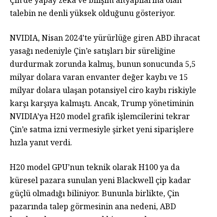
talebin ne denli yüksek olduğunu gösteriyor.
NVIDIA, Nisan 2024’te yürürlüğe giren ABD ihracat
yasağı nedeniyle Çin’e satışları bir süreliğine
durdurmak zorunda kalmış, bunun sonucunda 5,5
milyar dolara varan envanter değer kaybı ve 15
milyar dolara ulaşan potansiyel ciro kaybı riskiyle
karşı karşıya kalmıştı. Ancak, Trump yönetiminin
NVIDIA’ya H20 model grafik işlemcilerini tekrar
Çin’e satma izni vermesiyle şirket yeni siparişlere
hızla yanıt verdi.
H20 model GPU’nun teknik olarak H100 ya da
küresel pazara sunulan yeni Blackwell çip kadar
güçlü olmadığı biliniyor. Bununla birlikte, Çin
pazarında talep görmesinin ana nedeni, ABD