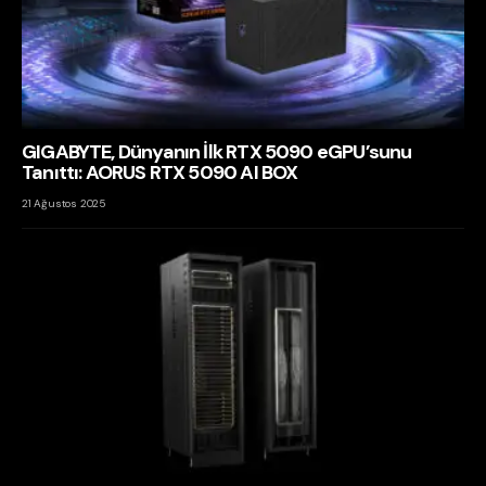
GIGABYTE, Dünyanın İlk RTX 5090 eGPU’sunu
Tanıttı: AORUS RTX 5090 AI BOX
21 Ağustos 2025