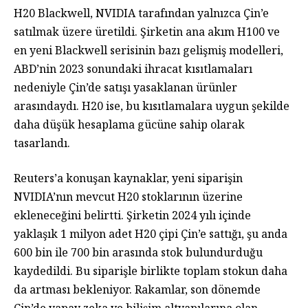
H20 Blackwell, NVIDIA tarafından yalnızca Çin’e
satılmak üzere üretildi. Şirketin ana akım H100 ve
en yeni Blackwell serisinin bazı gelişmiş modelleri,
ABD’nin 2023 sonundaki ihracat kısıtlamaları
nedeniyle Çin’de satışı yasaklanan ürünler
arasındaydı. H20 ise, bu kısıtlamalara uygun şekilde
daha düşük hesaplama gücüne sahip olarak
tasarlandı.
Reuters’a konuşan kaynaklar, yeni siparişin
NVIDIA’nın mevcut H20 stoklarının üzerine
ekleneceğini belirtti. Şirketin 2024 yılı içinde
yaklaşık 1 milyon adet H20 çipi Çin’e sattığı, şu anda
600 bin ile 700 bin arasında stok bulundurduğu
kaydedildi. Bu siparişle birlikte toplam stokun daha
da artması bekleniyor. Rakamlar, son dönemde
Çin’de yapay zeka ve bilişim altyapılarına olan