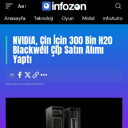
Aa
Anasayfa
Teknoloji
Oyun
Mobil
infoAuto
NVIDIA, Çin İçin 300 Bin H20
Blackwell Çip Satın Alımı
Yaptı
Yayınlanma: 4 Ağustos 2025