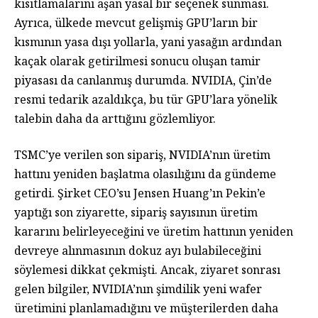
kısıtlamalarını aşan yasal bir seçenek sunması.
Ayrıca, ülkede mevcut gelişmiş GPU’ların bir
kısmının yasa dışı yollarla, yani yasağın ardından
kaçak olarak getirilmesi sonucu oluşan tamir
piyasası da canlanmış durumda. NVIDIA, Çin’de
resmi tedarik azaldıkça, bu tür GPU’lara yönelik
talebin daha da arttığını gözlemliyor.
TSMC’ye verilen son sipariş, NVIDIA’nın üretim
hattını yeniden başlatma olasılığını da gündeme
getirdi. Şirket CEO’su Jensen Huang’ın Pekin’e
yaptığı son ziyarette, sipariş sayısının üretim
kararını belirleyeceğini ve üretim hattının yeniden
devreye alınmasının dokuz ayı bulabileceğini
söylemesi dikkat çekmişti. Ancak, ziyaret sonrası
gelen bilgiler, NVIDIA’nın şimdilik yeni wafer
üretimini planlamadığını ve müşterilerden daha