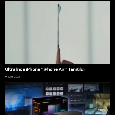
Ultra İnce iPhone ” iPhone Air ” Tanıtıldı
9 Eylül 2025