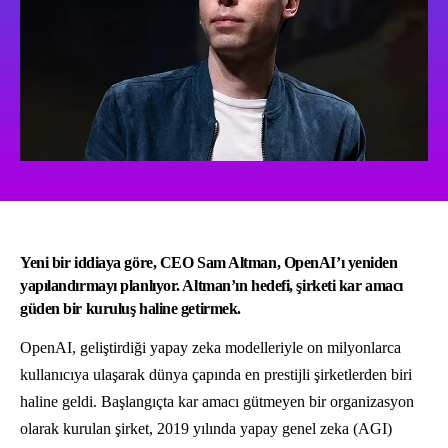
Yeni bir iddiaya göre, CEO Sam Altman, OpenAI’ı yeniden
yapılandırmayı planlıyor. Altman’ın hedefi, şirketi kar amacı
güden bir kuruluş haline getirmek.
OpenAI, geliştirdiği yapay zeka modelleriyle on milyonlarca
kullanıcıya ulaşarak dünya çapında en prestijli şirketlerden biri
haline geldi. Başlangıçta kar amacı gütmeyen bir organizasyon
olarak kurulan şirket, 2019 yılında yapay genel zeka (AGI)