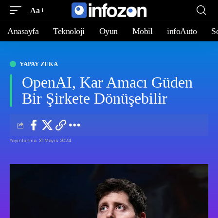
Aa
Anasayfa
Teknoloji
Oyun
Mobil
infoAuto
S
YAPAY ZEKA
OpenAI, Kar Amacı Güden
Bir Şirkete Dönüşebilir
Yayınlanma: 31 Mayıs 2024