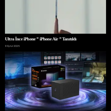
Ultra İnce iPhone ” iPhone Air ” Tanıtıldı
9 Eylül 2025