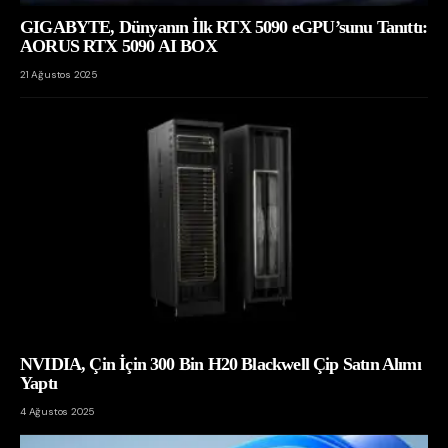
GIGABYTE, Dünyanın İlk RTX 5090 eGPU’sunu Tanıttı:
AORUS RTX 5090 AI BOX
21 Ağustos 2025
NVIDIA, Çin İçin 300 Bin H20 Blackwell Çip Satın Alımı
Yaptı
4 Ağustos 2025