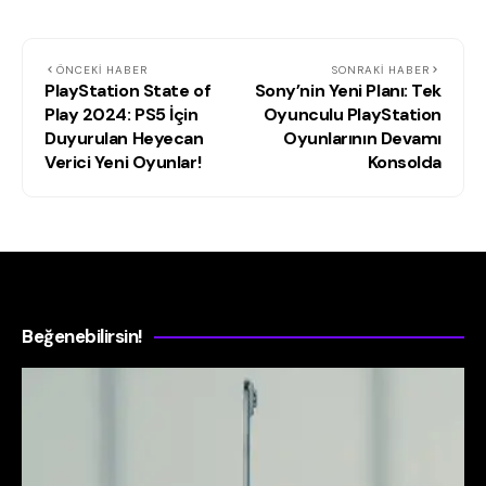
ÖNCEKI HABER
SONRAKI HABER
PlayStation State of
Sony’nin Yeni Planı: Tek
Play 2024: PS5 İçin
Oyunculu PlayStation
Duyurulan Heyecan
Oyunlarının Devamı
Verici Yeni Oyunlar!
Konsolda
Beğenebilirsin!