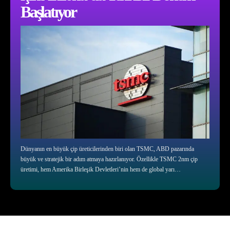
Başlatıyor
Dünyanın en büyük çip üreticilerinden biri olan TSMC, ABD pazarında
büyük ve stratejik bir adım atmaya hazırlanıyor. Özellikle TSMC 2nm çip
üretimi, hem Amerika Birleşik Devletleri’nin hem de global yarı…