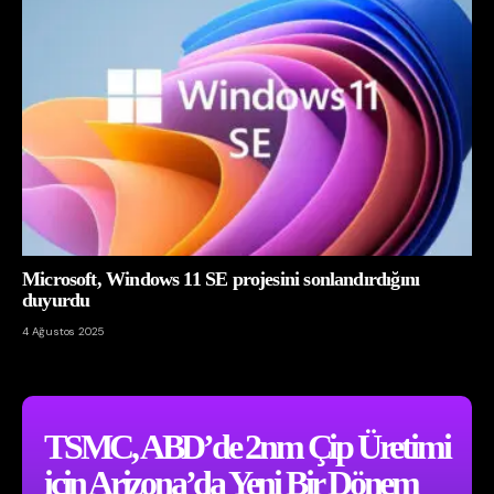
Microsoft, Windows 11 SE projesini sonlandırdığını
duyurdu
4 Ağustos 2025
TSMC, ABD’de 2nm Çip Üretimi
için Arizona’da Yeni Bir Dönem