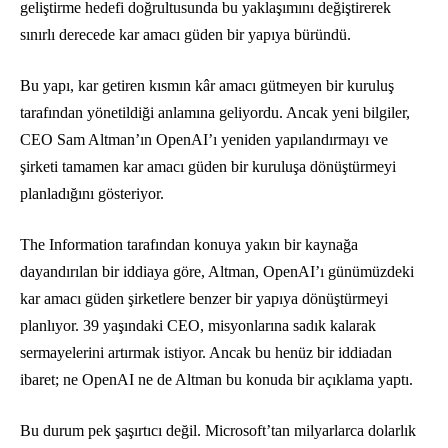
geliştirme hedefi doğrultusunda bu yaklaşımını değiştirerek
sınırlı derecede kar amacı güden bir yapıya büründü.
Bu yapı, kar getiren kısmın kâr amacı gütmeyen bir kuruluş
tarafından yönetildiği anlamına geliyordu. Ancak yeni bilgiler,
CEO Sam Altman’ın OpenAI’ı yeniden yapılandırmayı ve
şirketi tamamen kar amacı güden bir kuruluşa dönüştürmeyi
planladığını gösteriyor.
The Information tarafından konuya yakın bir kaynağa
dayandırılan bir iddiaya göre, Altman, OpenAI’ı günümüzdeki
kar amacı güden şirketlere benzer bir yapıya dönüştürmeyi
planlıyor. 39 yaşındaki CEO, misyonlarına sadık kalarak
sermayelerini artırmak istiyor. Ancak bu henüz bir iddiadan
ibaret; ne OpenAI ne de Altman bu konuda bir açıklama yaptı.
Bu durum pek şaşırtıcı değil. Microsoft’tan milyarlarca dolarlık