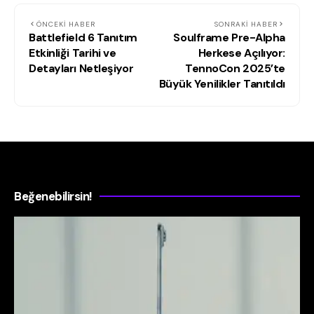
ÖNCEKI HABER
SONRAKI HABER
Battlefield 6 Tanıtım
Soulframe Pre-Alpha
Etkinliği Tarihi ve
Herkese Açılıyor:
Detayları Netleşiyor
TennoCon 2025’te
Büyük Yenilikler Tanıtıldı
Beğenebilirsin!