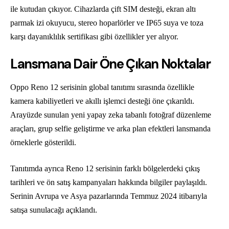
ile kutudan çıkıyor. Cihazlarda çift SIM desteği, ekran altı
parmak izi okuyucu, stereo hoparlörler ve IP65 suya ve toza
karşı dayanıklılık sertifikası gibi özellikler yer alıyor.
Lansmana Dair Öne Çıkan Noktalar
Oppo Reno 12 serisinin global tanıtımı sırasında özellikle
kamera kabiliyetleri ve akıllı işlemci desteği öne çıkarıldı.
Arayüzde sunulan yeni yapay zeka tabanlı fotoğraf düzenleme
araçları, grup selfie geliştirme ve arka plan efektleri lansmanda
örneklerle gösterildi.
Tanıtımda ayrıca Reno 12 serisinin farklı bölgelerdeki çıkış
tarihleri ve ön satış kampanyaları hakkında bilgiler paylaşıldı.
Serinin Avrupa ve Asya pazarlarında Temmuz 2024 itibarıyla
satışa sunulacağı açıklandı.