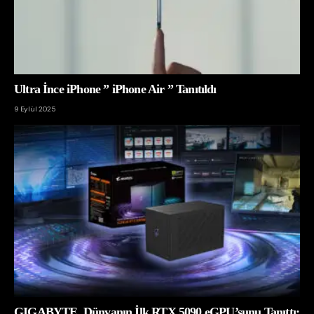
Ultra İnce iPhone ” iPhone Air ” Tanıtıldı
9 Eylül 2025
GIGABYTE, Dünyanın İlk RTX 5090 eGPU’sunu Tanıttı: