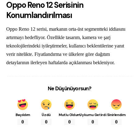
Oppo Reno 12 Serisinin
Konumlandırılması
Oppo Reno 12 serisi, markanın orta-üst segmentteki iddiasını
artırmayı hedefliyor. Özellikle tasarım, kamera ve şarj
teknolojilerindeki iyileştirmeler, kullanıcı beklentilerine yanıt
verir nitelikte. Fiyatlandırma ve ülkelere göre dağıtım
detaylarının ilerleyen haftalarda açıklanması bekleniyor.
Ne Düşünüyorsun?
Bayıldım
Üzdü
Mutlu Oldum
Uykumu Getirdi
Sinirlendim
0
0
0
0
0