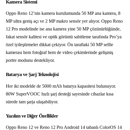
Kamera Sistemi
Oppo Reno 12’nin kamera kurulumunda 50 MP ana kamera, 8
MP ultra geniş açı ve 2 MP makro sensör yer alıyor. Oppo Reno
12 Pro modelinde ise ana kamera yine 50 MP çözünürlüğünde,
fakat sensör kalitesi ve optik görüntü sabitleme tarafında Pro’ya
özel iyileştirmeler dikkat çekiyor. Ön taraftaki 50 MP selfie
kamerası hem fotoğraf hem de video çekimlerinde gelişmiş
portre modunu destekliyor.
Batarya ve Şarj Teknolojisi
Her iki modelde de 5000 mAh batarya kapasitesi bulunuyor.
80W SuperVOOC hızlı şarj desteği sayesinde cihazlar kısa
sürede tam şarja ulaşabiliyor.
Yazılım ve Diğer Özellikler
Oppo Reno 12 ve Reno 12 Pro Android 14 tabanlı ColorOS 14