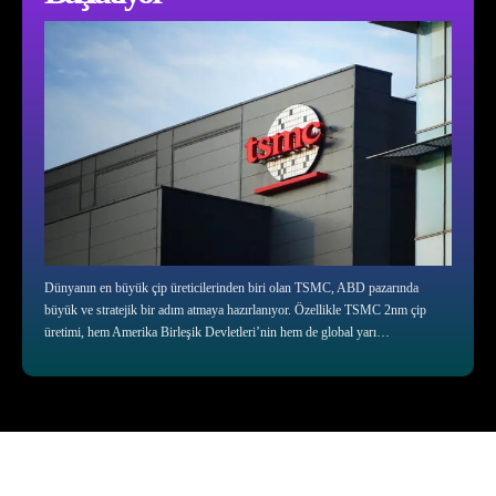
Dünyanın en büyük çip üreticilerinden biri olan TSMC, ABD pazarında
büyük ve stratejik bir adım atmaya hazırlanıyor. Özellikle TSMC 2nm çip
üretimi, hem Amerika Birleşik Devletleri’nin hem de global yarı…