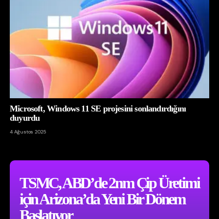
Microsoft, Windows 11 SE projesini sonlandırdığını
duyurdu
4 Ağustos 2025
TSMC, ABD’de 2nm Çip Üretimi
için Arizona’da Yeni Bir Dönem
Başlatıyor