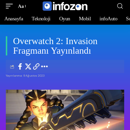
Aa
Anasayfa
Teknoloji
Oyun
Mobil
infoAuto
S
Overwatch 2: Invasion
Fragmanı Yayınlandı
Yayınlanma: 9 Ağustos 2023