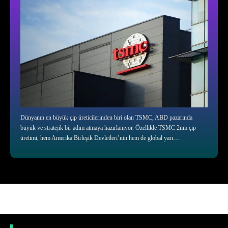
Dünyanın en büyük çip üreticilerinden biri olan TSMC, ABD pazarında
büyük ve stratejik bir adım atmaya hazırlanıyor. Özellikle TSMC 2nm çip
üretimi, hem Amerika Birleşik Devletleri’nin hem de global yarı…