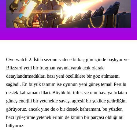
Overwatch 2: İstila sezonu sadece birkaç gün içinde başlıyor ve
Blizzard yeni bir fragman yayınlayarak açık olarak
detaylandırmadıkları bazı yeni özelliklere bir göz atılmasını
sağladı. En büyük tanıtım ise oyunun yeni güneş temalı Perulu
destek kahramanı Illari. Büyük bir tüfek ve onu havaya fırlatan
güneş enerjili bir yetenekle savaşı agresif bir şekilde getirdiğini
görüyoruz, ancak yine de o bir destek kahramanı, bu yüzden
bazı iyileştirme yeteneklerinin de kitinin bir parçası olduğunu
biliyoruz.