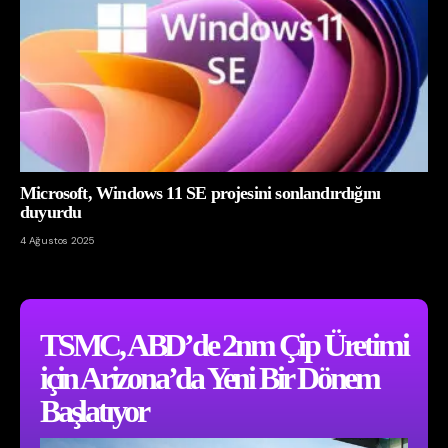
Microsoft, Windows 11 SE projesini sonlandırdığını
duyurdu
4 Ağustos 2025
TSMC, ABD’de 2nm Çip Üretimi
için Arizona’da Yeni Bir Dönem
Başlatıyor