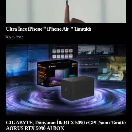
Ultra İnce iPhone ” iPhone Air ” Tanıtıldı
9 Eylül 2025
GIGABYTE, Dünyanın İlk RTX 5090 eGPU’sunu Tanıttı:
AORUS RTX 5090 AI BOX