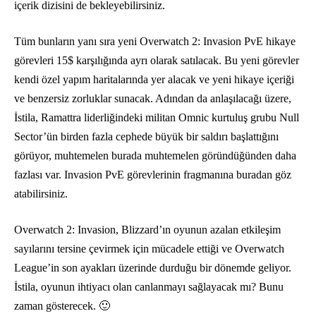
içerik dizisini de bekleyebilirsiniz.
Tüm bunların yanı sıra yeni Overwatch 2: Invasion PvE hikaye
görevleri 15$ karşılığında ayrı olarak satılacak. Bu yeni görevler
kendi özel yapım haritalarında yer alacak ve yeni hikaye içeriği
ve benzersiz zorluklar sunacak. Adından da anlaşılacağı üzere,
İstila, Ramattra liderliğindeki militan Omnic kurtuluş grubu Null
Sector’ün birden fazla cephede büyük bir saldırı başlattığını
görüyor, muhtemelen burada muhtemelen göründüğünden daha
fazlası var. Invasion PvE görevlerinin fragmanına buradan göz
atabilirsiniz.
Overwatch 2: Invasion, Blizzard’ın oyunun azalan etkileşim
sayılarını tersine çevirmek için mücadele ettiği ve Overwatch
League’in son ayakları üzerinde durduğu bir dönemde geliyor.
İstila, oyunun ihtiyacı olan canlanmayı sağlayacak mı? Bunu
zaman gösterecek. 🙂