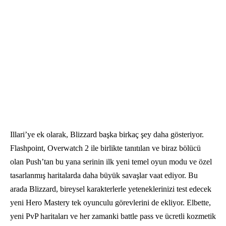
Illari’ye ek olarak, Blizzard başka birkaç şey daha gösteriyor.
Flashpoint, Overwatch 2 ile birlikte tanıtılan ve biraz bölücü
olan Push’tan bu yana serinin ilk yeni temel oyun modu ve özel
tasarlanmış haritalarda daha büyük savaşlar vaat ediyor. Bu
arada Blizzard, bireysel karakterlerle yeteneklerinizi test edecek
yeni Hero Mastery tek oyunculu görevlerini de ekliyor. Elbette,
yeni PvP haritaları ve her zamanki battle pass ve ücretli kozmetik