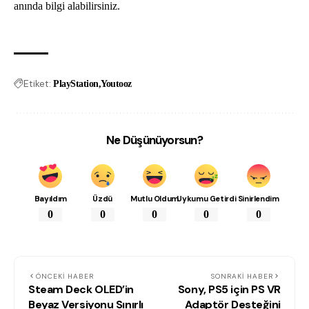
anında bilgi alabilirsiniz.
Etiket:
PlayStation
Youtooz
Ne Düşünüyorsun?
Bayıldım
Üzdü
Mutlu Oldum
Uykumu Getirdi
Sinirlendim
0
0
0
0
0
ÖNCEKI HABER
SONRAKI HABER
Steam Deck OLED’in
Sony, PS5 için PS VR
Beyaz Versiyonu Sınırlı
Adaptör Desteğini