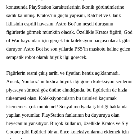
konusunda
PlayStation
karakterlerinin ikonik görünümlerine
sadık kalınmış. Kratos’un güçlü yapısını, Ratchet ve Clank
ikilisinin esprili havasını, Astro Bot’un neşeli duruşunu
figürlerde görmek mümkün olacak. Özellikle Kratos figürü, God
of War hayranları için gerçek bir koleksiyon parçası olacak gibi
duruyor. Astro Bot ise son yıllarda PS5’in maskotu haline gelen
sempatik robot olarak büyük ilgi görecek.
Figürlerin resmi çıkış tarihi ve fiyatları henüz açıklanmadı.
Ancak, Youtooz’un hızlıca büyük ilgi gören koleksiyon serilerini
piyasaya sürmesi göz önüne alındığında, bu figürlerin de hızla
tükenmesi olası. Koleksiyoncuların bu ürünleri kaçırmak
istememesi çok muhtemel! Sosyal medyada iş birliği hakkında
yapılan yorumlar, PlayStation fanlarının bu duyuruya olan
heyecanını yansıtıyor. Birçok kullanıcı, özellikle Kratos ve Sly
Cooper gibi figürleri bir an önce koleksiyonlarına eklemek için