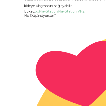
kitleye ulaşmasını sağlayabilir.
Etiket:
pc
PlayStation
PlayStation VR2
Ne Düşünüyorsun?