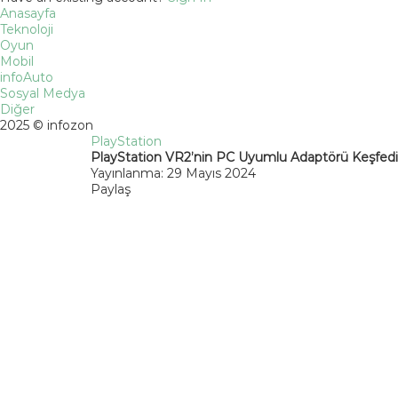
Anasayfa
Teknoloji
Oyun
Mobil
infoAuto
Sosyal Medya
Diğer
2025 © infozon
PlayStation
PlayStation VR2’nin PC Uyumlu Adaptörü Keşfedil
Yayınlanma: 29 Mayıs 2024
Paylaş