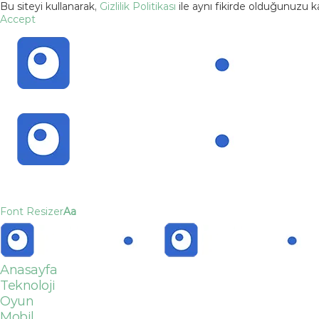
Bu siteyi kullanarak,
Gizlilik Politikası
ile aynı fikirde olduğunuzu 
Accept
Font Resizer
Aa
Anasayfa
Teknoloji
Oyun
Mobil