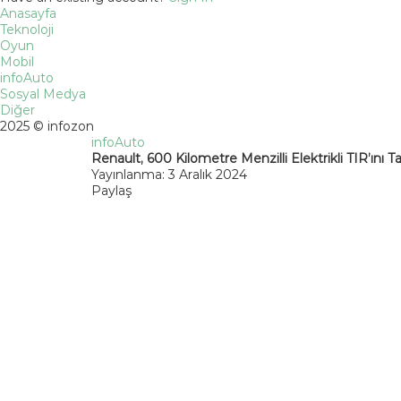
Anasayfa
Teknoloji
Oyun
Mobil
infoAuto
Sosyal Medya
Diğer
2025 © infozon
infoAuto
Renault, 600 Kilometre Menzilli Elektrikli TIR’ını Ta
Yayınlanma: 3 Aralık 2024
Paylaş