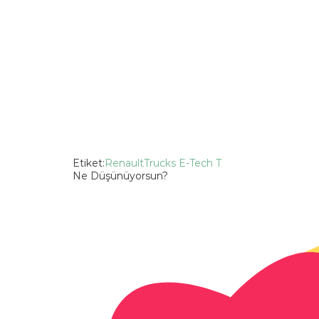
Etiket:
Renault
Trucks E-Tech T
Ne Düşünüyorsun?