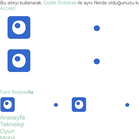
Bu siteyi kullanarak,
Gizlilik Politikası
ile aynı fikirde olduğunuzu 
Accept
Font Resizer
Aa
Anasayfa
Teknoloji
Oyun
Mobil