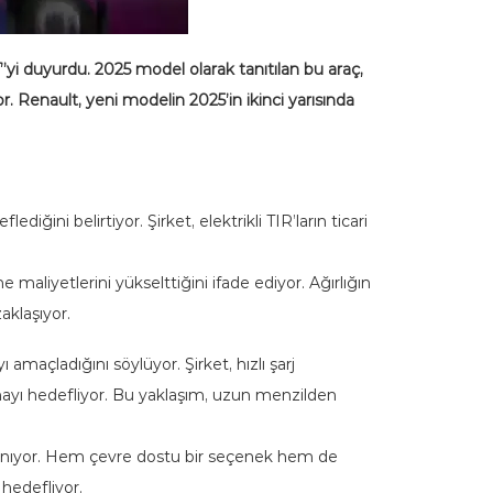
”yi duyurdu. 2025 model olarak tanıtılan bu araç,
. Renault, yeni modelin 2025’in ikinci yarısında
iğini belirtiyor. Şirket, elektrikli TIR’ların ticari
aliyetlerini yükselttiğini ifade ediyor. Ağırlığın
aklaşıyor.
amaçladığını söylüyor. Şirket, hızlı şarj
nmayı hedefliyor. Bu yaklaşım, uzun menzilden
ırlanıyor. Hem çevre dostu bir seçenek hem de
hedefliyor.