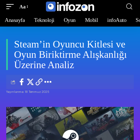
Aa
Anasayfa
Teknoloji
Oyun
Mobil
infoAuto
S
Steam’in Oyuncu Kitlesi ve
Oyun Biriktirme Alışkanlığı
Üzerine Analiz
Yayınlanma: 18 Temmuz 2025