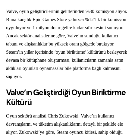
Valve, oyun geliştiricilerinin gelirlerinden %30 komisyon alıyor.
Buna karşılık Epic Games Store yalnızca %12’lik bir komisyon
uyguluyor ve 1 milyon dolar gelire kadar sıfır kesinti sunuyor.
Ancak sektör analistlerine göre, Valve’ın sunduğu kullanıcı
tabanı ve alışkanlıklar bu yüksek oranı gölgede bırakıyor.
Steam’in yıllar içerisinde ‘oyun biriktirme’ kültürünü besleyerek
devasa bir kütüphane oluşturması, kullanıcıların zamanla satın
aldıkları oyunları oynamasalar bile platforma bağlı kalmasını
sağlıyor.
Valve’ın Geliştirdiği Oyun Biriktirme
Kültürü
Oyun sektörü analisti Chris Zukowski, Valve’ın kullanıcı
davranışlarını ve tüketim alışkanlıklarını detaylı bir şekilde ele
alıyor. Zukowski’ye göre, Steam oyuncu kitlesi, sahip olduğu