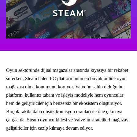
Oyun sektöründe dijital mağazalar arasında kıyasıya bir rekabet
sürerken, Steam halen PC platformunun en büyük online oyun
mağazası olma konumunu koruyor. Valve’ın sahip olduğu bu
platform, kullanıcı tabanı ve işleyiş modeliyle hem oyuncular
hem de geliştiriciler için benzersiz bir ekosistem oluşturuyor.
Birçok rakibi daha düşük komisyon oranları ile öne çıkmaya
çalışsa da, Steam oyuncu kitlesi ve Valve’ın stratejileri mağazayı
geliştiriciler için cazip kılmaya devam ediyor.