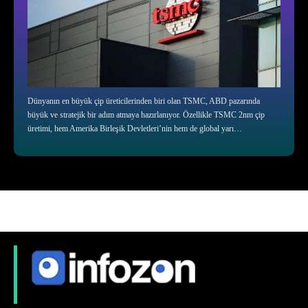
Dünyanın en büyük çip üreticilerinden biri olan TSMC, ABD pazarında
büyük ve stratejik bir adım atmaya hazırlanıyor. Özellikle TSMC 2nm çip
üretimi, hem Amerika Birleşik Devletleri’nin hem de global yarı…