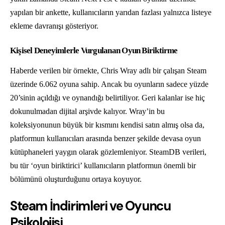
yapılan bir ankette, kullanıcıların yarıdan fazlası yalnızca listeye
ekleme davranışı gösteriyor.
Kişisel Deneyimlerle Vurgulanan Oyun Biriktirme
Haberde verilen bir örnekte, Chris Wray adlı bir çalışan Steam
üzerinde 6.062 oyuna sahip. Ancak bu oyunların sadece yüzde
20’sinin açıldığı ve oynandığı belirtiliyor. Geri kalanlar ise hiç
dokunulmadan dijital arşivde kalıyor. Wray’in bu
koleksiyonunun büyük bir kısmını kendisi satın almış olsa da,
platformun kullanıcıları arasında benzer şekilde devasa oyun
kütüphaneleri yaygın olarak gözlemleniyor. SteamDB verileri,
bu tür ‘oyun biriktirici’ kullanıcıların platformun önemli bir
bölümünü oluşturduğunu ortaya koyuyor.
Steam İndirimleri ve Oyuncu
Psikolojisi