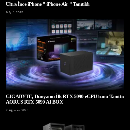
Ultra İnce iPhone ” iPhone Air ” Tanıtıldı
9 Eylül 2025
GIGABYTE, Dünyanın İlk RTX 5090 eGPU’sunu Tanıttı:
AORUS RTX 5090 AI BOX
21 Ağustos 2025