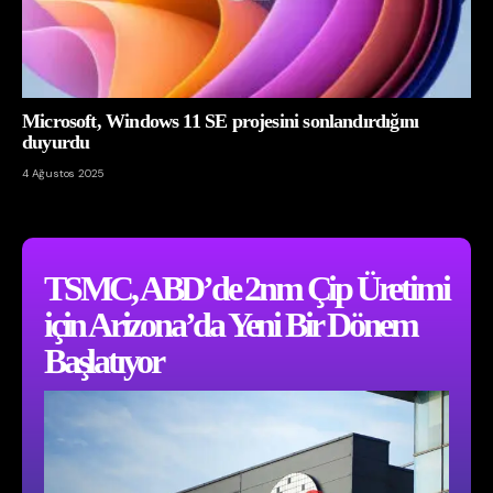
Microsoft, Windows 11 SE projesini sonlandırdığını
duyurdu
4 Ağustos 2025
TSMC, ABD’de 2nm Çip Üretimi
için Arizona’da Yeni Bir Dönem
Başlatıyor