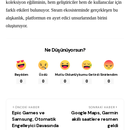
koleksiyon eğiliminin, hem geliştiriciler hem de kullanıcılar için
farklı etkileri bulunuyor. Steam ekosisteminde gerçekleşen bu
alışkanlık, platformun en ayırt edici unsurlarından birini
oluşturuyor.
Ne Düşünüyorsun?
Bayıldım
Üzdü
Mutlu Oldum
Uykumu Getirdi
Sinirlendim
0
0
0
0
0
ÖNCEKI HABER
SONRAKI HABER
Epic Games ve
Google Maps, Garmin
Samsung, Otomatik
akıllı saatlere resmen
Engelleyici Davasında
geldi