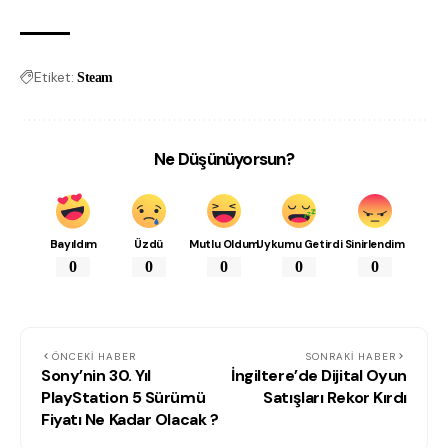
Etiket:
Steam
Ne Düşünüyorsun?
Bayıldım
Üzdü
Mutlu Oldum
Uykumu Getirdi
Sinirlendim
0
0
0
0
0
ÖNCEKI HABER
SONRAKI HABER
Sony’nin 30. Yıl
İngiltere’de Dijital Oyun
PlayStation 5 Sürümü
Satışları Rekor Kırdı
Fiyatı Ne Kadar Olacak ?