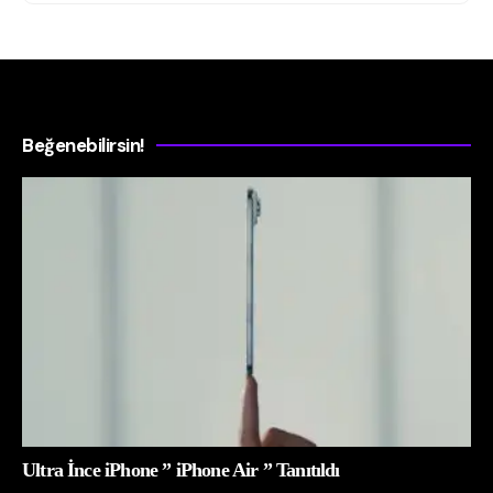
Beğenebilirsin!
Ultra İnce iPhone ” iPhone Air ” Tanıtıldı