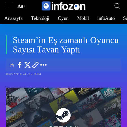
Aa
Anasayfa
Teknoloji
Oyun
Mobil
infoAuto
S
Steam’in Eş zamanlı Oyuncu
Sayısı Tavan Yaptı
Yayınlanma: 24 Eylül 2024