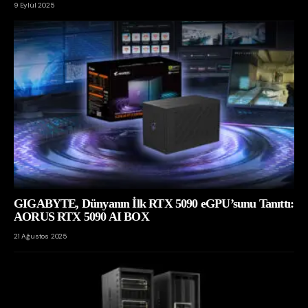
9 Eylül 2025
GIGABYTE, Dünyanın İlk RTX 5090 eGPU’sunu Tanıttı:
AORUS RTX 5090 AI BOX
21 Ağustos 2025