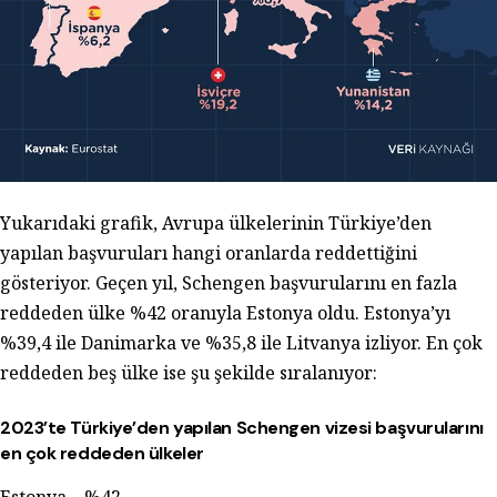
Yukarıdaki grafik, Avrupa ülkelerinin Türkiye’den
yapılan başvuruları hangi oranlarda reddettiğini
gösteriyor. Geçen yıl, Schengen başvurularını en fazla
reddeden ülke %42 oranıyla Estonya oldu. Estonya’yı
%39,4 ile Danimarka ve %35,8 ile Litvanya izliyor. En çok
reddeden beş ülke ise şu şekilde sıralanıyor:
2023’te Türkiye’den yapılan Schengen vizesi başvurularını
en çok reddeden ülkeler
Estonya – %42