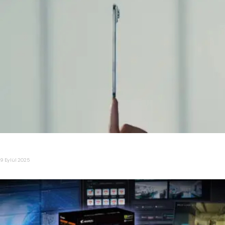
Ultra İnce iPhone ” iPhone Air ” Tanıtıldı
9 Eylül 2025