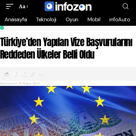
Aa
Anasayfa
Teknoloji
Oyun
Mobil
infoAuto
İNTERNET
Türkiye’den Yapılan Vize Başvurularını
Reddeden Ülkeler Belli Oldu
Yayınlanma: 25 Mayıs 2024