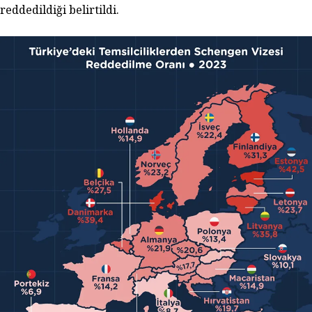
reddedildiği belirtildi.