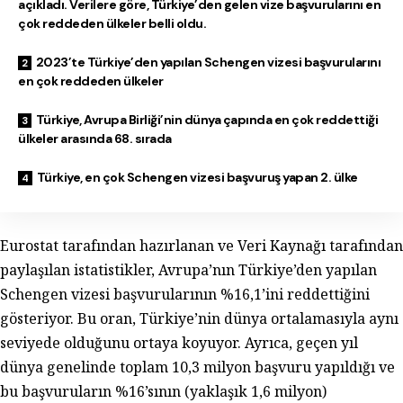
açıkladı. Verilere göre, Türkiye’den gelen vize başvurularını en
çok reddeden ülkeler belli oldu.
2023’te Türkiye’den yapılan Schengen vizesi başvurularını
en çok reddeden ülkeler
Türkiye, Avrupa Birliği’nin dünya çapında en çok reddettiği
ülkeler arasında 68. sırada
Türkiye, en çok Schengen vizesi başvuruş yapan 2. ülke
Eurostat tarafından hazırlanan ve Veri Kaynağı tarafından
paylaşılan istatistikler, Avrupa’nın Türkiye’den yapılan
Schengen vizesi başvurularının %16,1’ini reddettiğini
gösteriyor. Bu oran, Türkiye’nin dünya ortalamasıyla aynı
seviyede olduğunu ortaya koyuyor. Ayrıca, geçen yıl
dünya genelinde toplam 10,3 milyon başvuru yapıldığı ve
bu başvuruların %16’sının (yaklaşık 1,6 milyon)