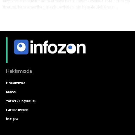
büyük ve stratejik bir adım atmaya hazırlanıyor. Özellikle TSMC 2nm çip
üretimi, hem Amerika Birleşik Devletleri’nin hem de global yarı…
Hakkımızda
Hakkımızda
Künye
Yazarlık Başvurusu
Gizlilik İlkeleri
İletişim