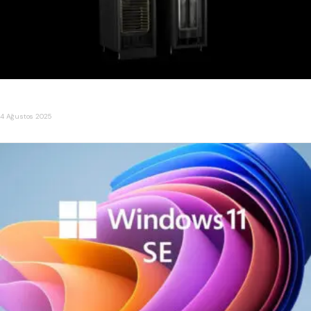
NVIDIA, Çin İçin 300 Bin H20 Blackwell Çip Satın Alımı Yaptı
4 Ağustos 2025