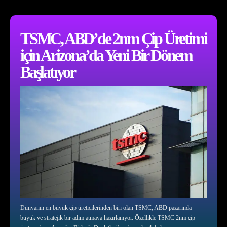
TSMC, ABD’de 2nm Çip Üretimi
için Arizona’da Yeni Bir Dönem
Başlatıyor
Dünyanın en büyük çip üreticilerinden biri olan TSMC, ABD pazarında
büyük ve stratejik bir adım atmaya hazırlanıyor. Özellikle TSMC 2nm çip