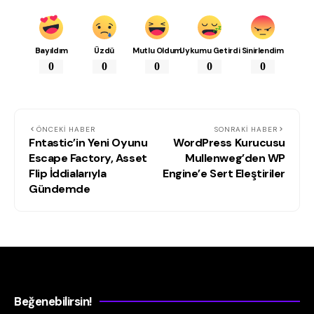
Bayıldım
Üzdü
Mutlu Oldum
Uykumu Getirdi
Sinirlendim
0
0
0
0
0
ÖNCEKI HABER
SONRAKI HABER
Fntastic’in Yeni Oyunu
WordPress Kurucusu
Escape Factory, Asset
Mullenweg’den WP
Flip İddialarıyla
Engine’e Sert Eleştiriler
Gündemde
Beğenebilirsin!