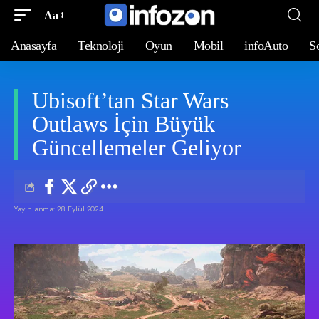
Aa
Anasayfa
Teknoloji
Oyun
Mobil
infoAuto
S
Ubisoft’tan Star Wars
Outlaws İçin Büyük
Güncellemeler Geliyor
Yayınlanma: 28 Eylül 2024