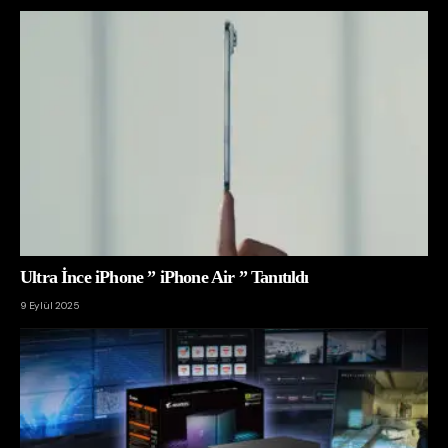
Ultra İnce iPhone ” iPhone Air ” Tanıtıldı
9 Eylül 2025