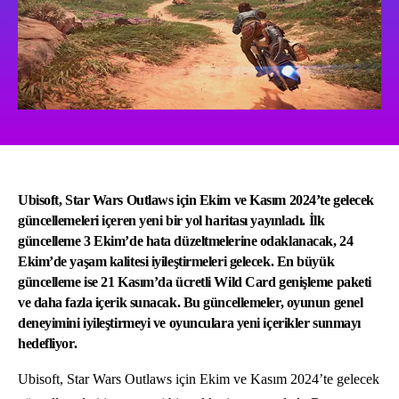
Ubisoft, Star Wars Outlaws için Ekim ve Kasım 2024’te gelecek
güncellemeleri içeren yeni bir yol haritası yayınladı. İlk
güncelleme 3 Ekim’de hata düzeltmelerine odaklanacak, 24
Ekim’de yaşam kalitesi iyileştirmeleri gelecek. En büyük
güncelleme ise 21 Kasım’da ücretli Wild Card genişleme paketi
ve daha fazla içerik sunacak. Bu güncellemeler, oyunun genel
deneyimini iyileştirmeyi ve oyunculara yeni içerikler sunmayı
hedefliyor.
Ubisoft, Star Wars Outlaws için Ekim ve Kasım 2024’te gelecek