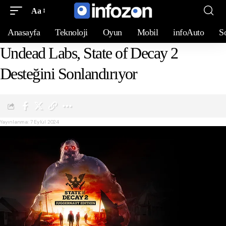
Aa
Anasayfa
Teknoloji
Oyun
Mobil
infoAuto
S
Undead Labs, State of Decay 2
Desteğini Sonlandırıyor
Yayınlanma: 7 Eylül 2024