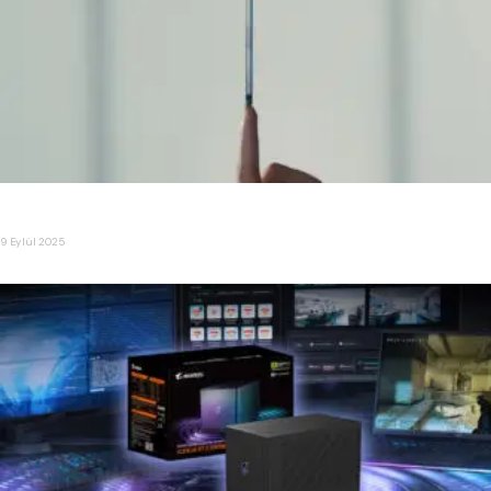
Ultra İnce iPhone ” iPhone Air ” Tanıtıldı
9 Eylül 2025