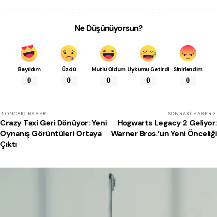
Ne Düşünüyorsun?
Bayıldım
Üzdü
Mutlu Oldum
Uykumu Getirdi
Sinirlendim
0
0
0
0
0
ÖNCEKI HABER
SONRAKI HABER
Crazy Taxi Geri Dönüyor: Yeni
Hogwarts Legacy 2 Geliyor:
Oynanış Görüntüleri Ortaya
Warner Bros.’un Yeni Önceliği
Çıktı
Beğenebilirsin!