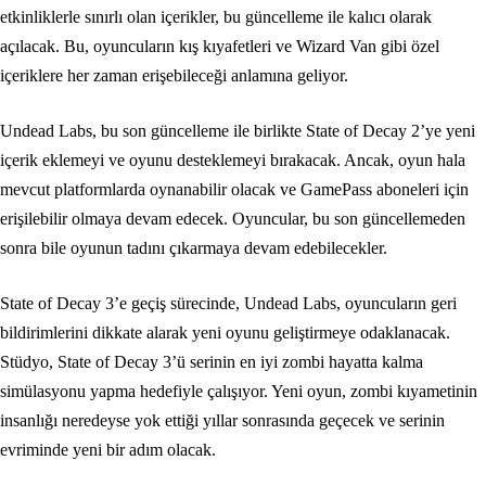
etkinliklerle sınırlı olan içerikler, bu güncelleme ile kalıcı olarak
açılacak. Bu, oyuncuların kış kıyafetleri ve Wizard Van gibi özel
içeriklere her zaman erişebileceği anlamına geliyor.
Undead Labs
, bu son güncelleme ile birlikte State of Decay 2’ye yeni
içerik eklemeyi ve oyunu desteklemeyi bırakacak. Ancak, oyun hala
mevcut platformlarda oynanabilir olacak ve GamePass aboneleri için
erişilebilir olmaya devam edecek. Oyuncular, bu son güncellemeden
sonra bile oyunun tadını çıkarmaya devam edebilecekler.
State of Decay 3’e geçiş sürecinde, Undead Labs, oyuncuların geri
bildirimlerini dikkate alarak yeni oyunu geliştirmeye odaklanacak.
Stüdyo, State of Decay 3’ü serinin en iyi zombi hayatta kalma
simülasyonu yapma hedefiyle çalışıyor. Yeni oyun, zombi kıyametinin
insanlığı neredeyse yok ettiği yıllar sonrasında geçecek ve serinin
evriminde yeni bir adım olacak.