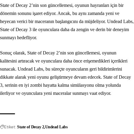
State of Decay 2’nin son güncellemesi, oyunun hayranları için bir
dönemin sonunu işaret ediyor. Ancak, bu aynı zamanda yeni ve
heyecan verici bir maceranın başlangıcını da müjdeliyor. Undead Labs,
State of Decay 3 ile oyunculara daha da zengin ve derin bir deneyim
sunmayı hedefliyor.
Sonuç olarak, State of Decay 2’nin son güncellemesi, oyunun
kalitesini artıracak ve oyunculara daha önce erişemedikleri içerikleri
sunacak. Undead Labs, bu süreçte oyuncuların geri bildirimlerini
dikkate alarak yeni oyunu geliştirmeye devam edecek. State of Decay
3, serinin en iyi zombi hayatta kalma simülasyonu olma yolunda
ilerliyor ve oyunculara yeni maceralar sunmayı vaat ediyor.
Etiket:
State of Decay 2
Undead Labs