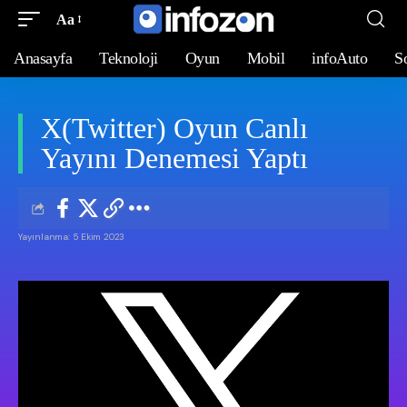
Aa
Anasayfa
Teknoloji
Oyun
Mobil
infoAuto
S
X(Twitter) Oyun Canlı
Yayını Denemesi Yaptı
Yayınlanma: 5 Ekim 2023