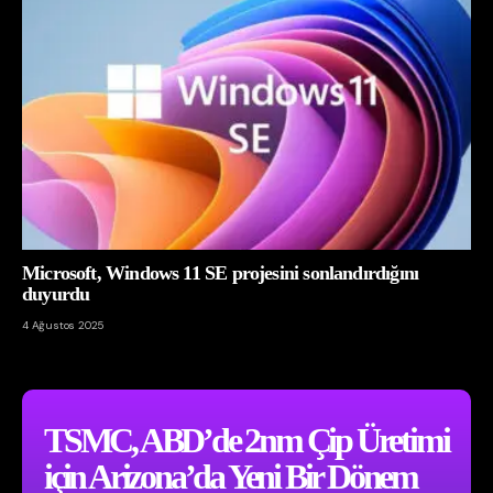
Microsoft, Windows 11 SE projesini sonlandırdığını
duyurdu
4 Ağustos 2025
TSMC, ABD’de 2nm Çip Üretimi
için Arizona’da Yeni Bir Dönem