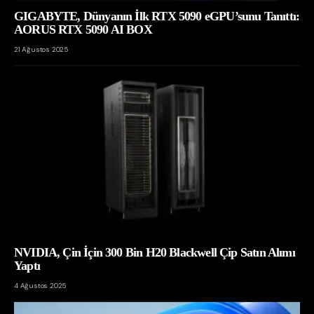
GIGABYTE, Dünyanın İlk RTX 5090 eGPU’sunu Tanıttı:
AORUS RTX 5090 AI BOX
21 Ağustos 2025
NVIDIA, Çin İçin 300 Bin H20 Blackwell Çip Satın Alımı
Yaptı
4 Ağustos 2025