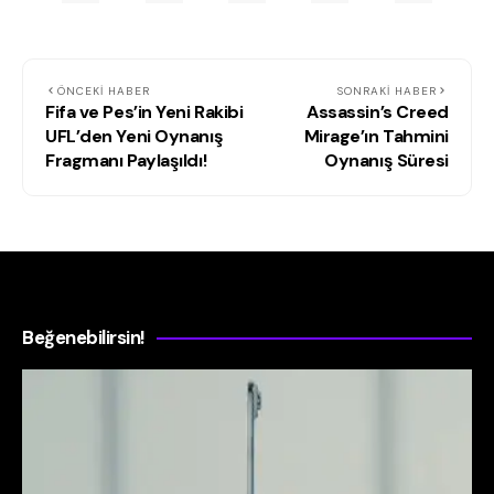
ÖNCEKI HABER
SONRAKI HABER
Fifa ve Pes’in Yeni Rakibi
Assassin’s Creed
UFL’den Yeni Oynanış
Mirage’ın Tahmini
Fragmanı Paylaşıldı!
Oynanış Süresi
Beğenebilirsin!