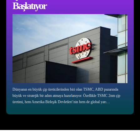
Başlatıyor
Dünyanın en büyük çip üreticilerinden biri olan TSMC, ABD pazarında
büyük ve stratejik bir adım atmaya hazırlanıyor. Özellikle TSMC 2nm çip
üretimi, hem Amerika Birleşik Devletleri’nin hem de global yarı…