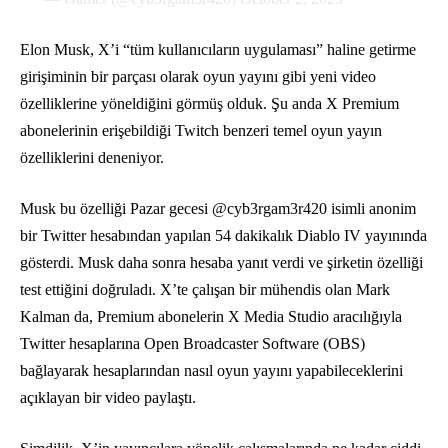
Elon Musk, X’i “tüm kullanıcıların uygulaması” haline getirme
girişiminin bir parçası olarak oyun yayını gibi yeni video
özelliklerine yöneldiğini görmüş olduk. Şu anda X Premium
abonelerinin erişebildiği Twitch benzeri temel oyun yayın
özelliklerini deneniyor.
Musk bu özelliği Pazar gecesi @cyb3rgam3r420 isimli anonim
bir Twitter hesabından yapılan 54 dakikalık Diablo IV yayınında
gösterdi. Musk daha sonra hesaba yanıt verdi ve şirketin özelliği
test ettiğini doğruladı. X’te çalışan bir mühendis olan Mark
Kalman da, Premium abonelerin X Media Studio aracılığıyla
Twitter hesaplarına Open Broadcaster Software (OBS)
bağlayarak hesaplarından nasıl oyun yayını yapabileceklerini
açıklayan bir video paylaştı.