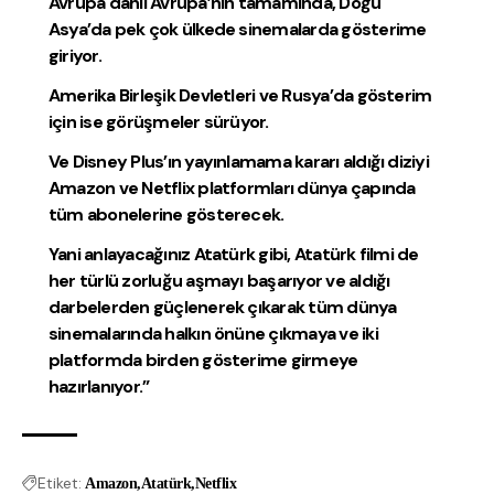
Avrupa dahil Avrupa’nın tamamında, Doğu
Asya’da pek çok ülkede sinemalarda gösterime
giriyor.
Amerika Birleşik Devletleri ve Rusya’da gösterim
için ise görüşmeler sürüyor.
Ve Disney Plus’ın yayınlamama kararı aldığı diziyi
Amazon ve Netflix platformları dünya çapında
tüm abonelerine gösterecek.
Yani anlayacağınız Atatürk gibi, Atatürk filmi de
her türlü zorluğu aşmayı başarıyor ve aldığı
darbelerden güçlenerek çıkarak tüm dünya
sinemalarında halkın önüne çıkmaya ve iki
platformda birden gösterime girmeye
hazırlanıyor.”
Etiket:
Amazon
Atatürk
Netflix