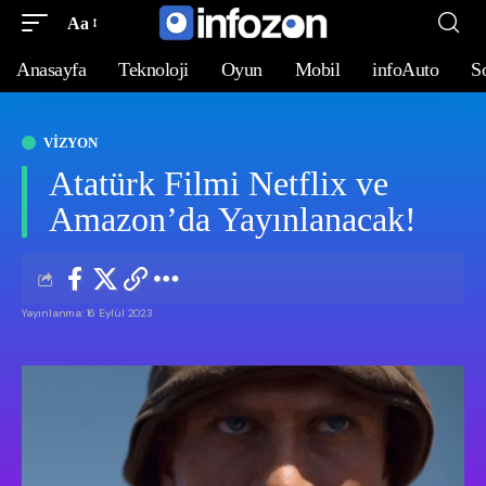
Aa
Anasayfa
Teknoloji
Oyun
Mobil
infoAuto
S
VIZYON
Atatürk Filmi Netflix ve
Amazon’da Yayınlanacak!
Yayınlanma: 16 Eylül 2023