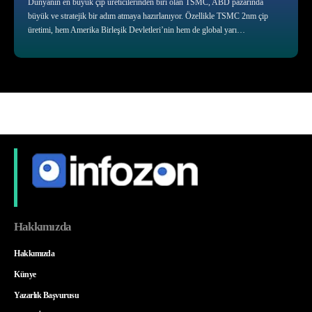
Dünyanın en büyük çip üreticilerinden biri olan TSMC, ABD pazarında
büyük ve stratejik bir adım atmaya hazırlanıyor. Özellikle TSMC 2nm çip
üretimi, hem Amerika Birleşik Devletleri’nin hem de global yarı…
Hakkımızda
Hakkımızda
Künye
Yazarlık Başvurusu