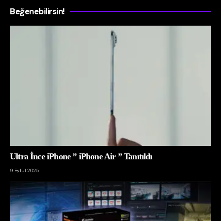
Beğenebilirsin!
Ultra İnce iPhone ” iPhone Air ” Tanıtıldı
9 Eylül 2025