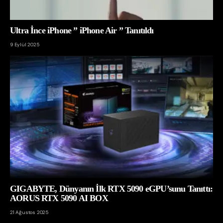
Ultra İnce iPhone ” iPhone Air ” Tanıtıldı
9 Eylül 2025
GIGABYTE, Dünyanın İlk RTX 5090 eGPU’sunu Tanıttı:
AORUS RTX 5090 AI BOX
21 Ağustos 2025