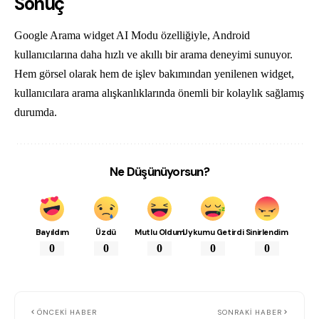
Sonuç
Google Arama widget AI Modu özelliğiyle, Android
kullanıcılarına daha hızlı ve akıllı bir arama deneyimi sunuyor.
Hem görsel olarak hem de işlev bakımından yenilenen widget,
kullanıcılara arama alışkanlıklarında önemli bir kolaylık sağlamış
durumda.
Ne Düşünüyorsun?
Bayıldım
Üzdü
Mutlu Oldum
Uykumu Getirdi
Sinirlendim
0
0
0
0
0
ÖNCEKI HABER
SONRAKI HABER