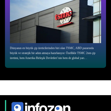
Dünyanın en büyük çip üreticilerinden biri olan TSMC, ABD pazarında
büyük ve stratejik bir adım atmaya hazırlanıyor. Özellikle TSMC 2nm çip
üretimi, hem Amerika Birleşik Devletleri’nin hem de global yarı…