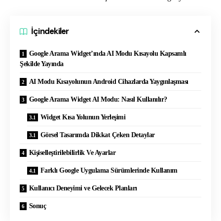
İçindekiler
Google Arama Widget’ında AI Modu Kısayolu Kapsamlı
Şekilde Yayında
AI Modu Kısayolunun Android Cihazlarda Yaygınlaşması
Google Arama Widget AI Modu: Nasıl Kullanılır?
Widget Kısa Yolunun Yerleşimi
Görsel Tasarımda Dikkat Çeken Detaylar
Kişiselleştirilebilirlik Ve Ayarlar
Farklı Google Uygulama Sürümlerinde Kullanım
Kullanıcı Deneyimi ve Gelecek Planları
Sonuç