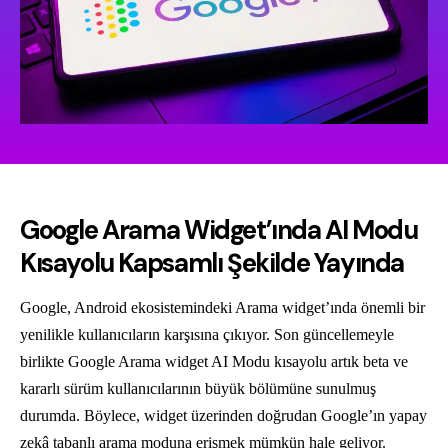
Google Arama Widget’ında AI Modu
Kısayolu Kapsamlı Şekilde Yayında
Google, Android ekosistemindeki Arama widget’ında önemli bir
yenilikle kullanıcıların karşısına çıkıyor. Son güncellemeyle
birlikte Google Arama widget AI Modu kısayolu artık beta ve
kararlı sürüm kullanıcılarının büyük bölümüne sunulmuş
durumda. Böylece, widget üzerinden doğrudan Google’ın yapay
zekâ tabanlı arama moduna erişmek mümkün hale geliyor.