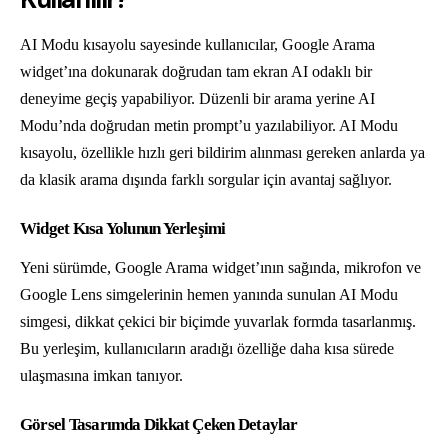
AI Modu kısayolu sayesinde kullanıcılar, Google Arama
widget’ına dokunarak doğrudan tam ekran AI odaklı bir
deneyime geçiş yapabiliyor. Düzenli bir arama yerine AI
Modu’nda doğrudan metin prompt’u yazılabiliyor. AI Modu
kısayolu, özellikle hızlı geri bildirim alınması gereken anlarda ya
da klasik arama dışında farklı sorgular için avantaj sağlıyor.
Widget Kısa Yolunun Yerleşimi
Yeni sürümde, Google Arama widget’ının sağında, mikrofon ve
Google Lens simgelerinin hemen yanında sunulan AI Modu
simgesi, dikkat çekici bir biçimde yuvarlak formda tasarlanmış.
Bu yerleşim, kullanıcıların aradığı özelliğe daha kısa sürede
ulaşmasına imkan tanıyor.
Görsel Tasarımda Dikkat Çeken Detaylar