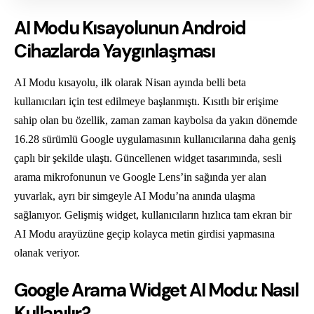
AI Modu Kısayolunun Android
Cihazlarda Yaygınlaşması
AI Modu kısayolu, ilk olarak Nisan ayında belli beta
kullanıcıları için test edilmeye başlanmıştı. Kısıtlı bir erişime
sahip olan bu özellik, zaman zaman kaybolsa da yakın dönemde
16.28 sürümlü Google uygulamasının kullanıcılarına daha geniş
çaplı bir şekilde ulaştı. Güncellenen widget tasarımında, sesli
arama mikrofonunun ve Google Lens’in sağında yer alan
yuvarlak, ayrı bir simgeyle AI Modu’na anında ulaşma
sağlanıyor. Gelişmiş widget, kullanıcıların hızlıca tam ekran bir
AI Modu arayüzüne geçip kolayca metin girdisi yapmasına
olanak veriyor.
Google Arama Widget AI Modu: Nasıl
Kullanılır?