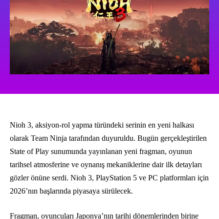
Nioh 3, aksiyon-rol yapma türündeki serinin en yeni halkası
olarak Team Ninja tarafından duyuruldu. Bugün gerçekleştirilen
State of Play sunumunda yayınlanan yeni fragman, oyunun
tarihsel atmosferine ve oynanış mekaniklerine dair ilk detayları
gözler önüne serdi. Nioh 3, PlayStation 5 ve PC platformları için
2026’nın başlarında piyasaya sürülecek.
Fragman, oyuncuları Japonya’nın tarihi dönemlerinden birine