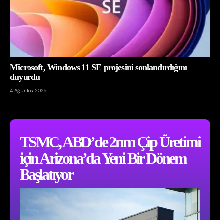
Microsoft, Windows 11 SE projesini sonlandırdığını
duyurdu
4 Ağustos 2025
TSMC, ABD’de 2nm Çip Üretimi
için Arizona’da Yeni Bir Dönem
Başlatıyor