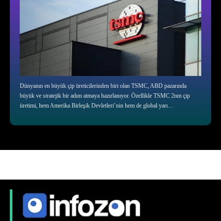
Dünyanın en büyük çip üreticilerinden biri olan TSMC, ABD pazarında
büyük ve stratejik bir adım atmaya hazırlanıyor. Özellikle TSMC 2nm çip
üretimi, hem Amerika Birleşik Devletleri’nin hem de global yarı…