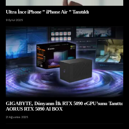
Ultra İnce iPhone ” iPhone Air ” Tanıtıldı
9 Eylül 2025
GIGABYTE, Dünyanın İlk RTX 5090 eGPU’sunu Tanıttı:
AORUS RTX 5090 AI BOX
21 Ağustos 2025