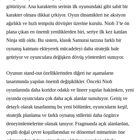
götürüyor. Ana karakterin serinin ilk oyunundaki gibi sabit bir
karakter olması dikkat çekiyor. Oyun dinamikleri ise aksiyon
ağırlıklı ve hızlı tempolu dövüşler üzerine kurulu. Nioh 3’te ön
plana çıkan en önemli yeniliklerden biri, seriye ilk kez katılan
Ninja stili oldu. Bu sistem, klasik Samurai tarzına farklı bir
oynanış katmanı ekleyerek mücadeleyi daha stratejik hale
getiriyor ve oyunculara değişken dövüş yöntemleri sunuyor.
Oyunun stand-out özelliklerinden diğeri ise aşamaların
tasarımında yapılan önemli değişiklikler. Önceki Nioh
oyunlarında daha koridor odaklı ve lineer yapılar hakimken, yeni
oyunda oyunculara çok daha açık alanlar sunuluyor. Geniş ve
detaylı olarak tasarlanmış bu yeni bölümler, oyuncuların keşif,
stratejik planlama ve farklı oynanış stillerini daha özgürce
deneyimlemelerine olanak tanıyor. Fragmanda açık alanlardan,
çeşitli doğal çevre koşullarından ve dönemsel mimarinin öne