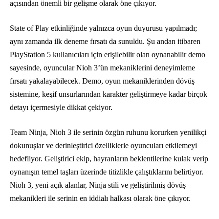
açısından önemli bir gelişme olarak öne çıkıyor.
State of Play etkinliğinde yalnızca oyun duyurusu yapılmadı;
aynı zamanda ilk deneme fırsatı da sunuldu. Şu andan itibaren
PlayStation 5 kullanıcıları için erişilebilir olan oynanabilir demo
sayesinde, oyuncular Nioh 3’ün mekaniklerini deneyimleme
fırsatı yakalayabilecek. Demo, oyun mekaniklerinden dövüş
sistemine, keşif unsurlarından karakter geliştirmeye kadar birçok
detayı içermesiyle dikkat çekiyor.
Team Ninja, Nioh 3 ile serinin özgün ruhunu korurken yenilikçi
dokunuşlar ve derinleştirici özelliklerle oyuncuları etkilemeyi
hedefliyor. Geliştirici ekip, hayranların beklentilerine kulak verip
oynanışın temel taşları üzerinde titizlikle çalıştıklarını belirtiyor.
Nioh 3, yeni açık alanlar, Ninja stili ve geliştirilmiş dövüş
mekanikleri ile serinin en iddialı halkası olarak öne çıkıyor.