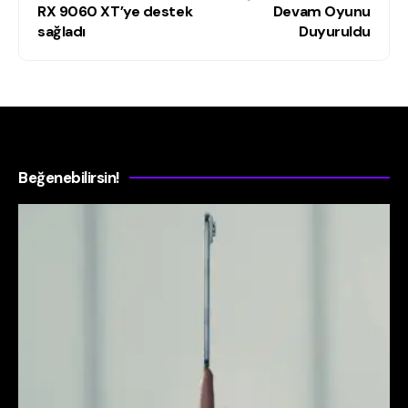
RX 9060 XT’ye destek
Devam Oyunu
sağladı
Duyuruldu
Beğenebilirsin!