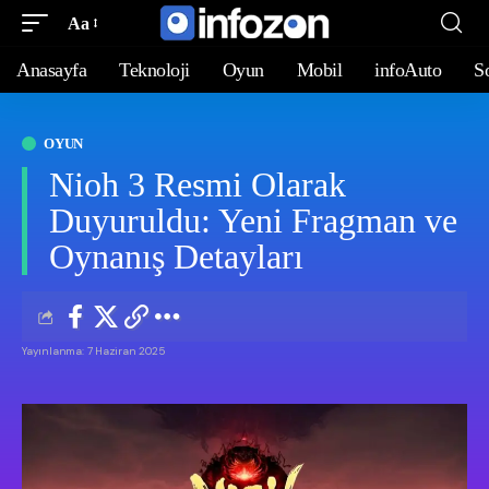
Aa
Anasayfa
Teknoloji
Oyun
Mobil
infoAuto
S
OYUN
Nioh 3 Resmi Olarak
Duyuruldu: Yeni Fragman ve
Oynanış Detayları
Yayınlanma: 7 Haziran 2025