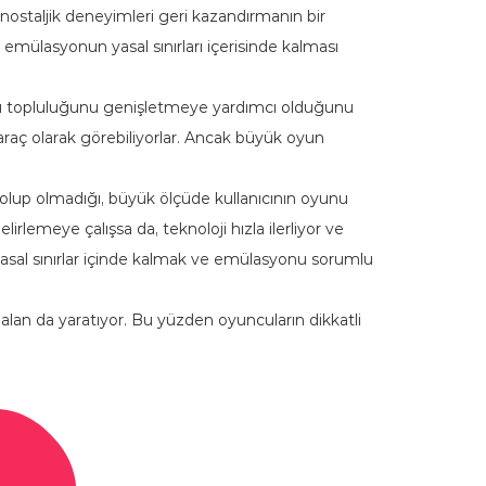
 nostaljik deneyimleri geri kazandırmanın bir
mülasyonun yasal sınırları içerisinde kalması
cu topluluğunu genişletmeye yardımcı olduğunu
r araç olarak görebiliyorlar. Ancak büyük oyun
olup olmadığı, büyük ölçüde kullanıcının oyunu
rlemeye çalışsa da, teknoloji hızla ilerliyor ve
asal sınırlar içinde kalmak ve emülasyonu sorumlu
r alan da yaratıyor. Bu yüzden oyuncuların dikkatli