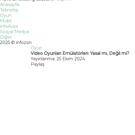
Anasayfa
Teknoloji
Oyun
Mobil
infoAuto
Sosyal Medya
Diğer
2025 © infozon
Oyun
Video Oyunları Emülatörleri: Yasal mı, Değil mi?
Yayınlanma: 25 Ekim 2024
Paylaş