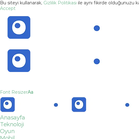
Bu siteyi kullanarak,
Gizlilik Politikası
ile aynı fikirde olduğunuzu 
Accept
Font Resizer
Aa
Anasayfa
Teknoloji
Oyun
Mobil