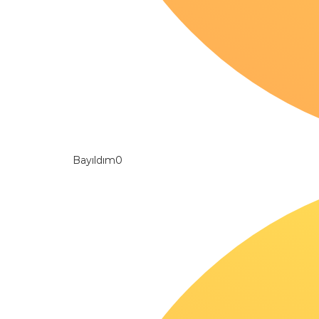
Bayıldım
0