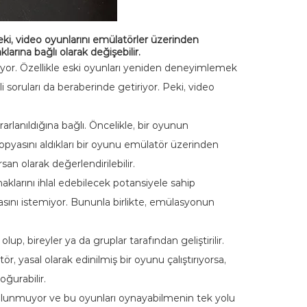
ki, video oyunlarını emülatörler üzerinden
rına bağlı olarak değişebilir.
iyor. Özellikle eski oyunları yeniden deneyimlemek
 soruları da beraberinde getiriyor. Peki, video
lanıldığına bağlı. Öncelikle, bir oyunun
kopyasını aldıkları bir oyunu emülatör üzerinden
an olarak değerlendirilebilir.
aklarını ihlal edebilecek potansiyele sahip
masını istemiyor. Bununla birlikte, emülasyonun
lup, bireyler ya da gruplar tarafından geliştirilir.
r, yasal olarak edinilmiş bir oyunu çalıştırıyorsa,
oğurabilir.
ulunmuyor ve bu oyunları oynayabilmenin tek yolu