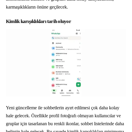
karmaşıklıkların önüne geçilecek.
Kimlik karışıklıkları tarih oluyor
Yeni güncelleme ile sohbetlerin ayırt edilmesi çok daha kolay
hale gelecek. Özellikle profil fotoğrafı olmayan kullanıcılar ve
gruplar için tasarlanan bu renkli ikonlar, sohbet listelerinde daha
belirgin hale gelecek. Bu sayede kimlik karışıklıkları minimuma