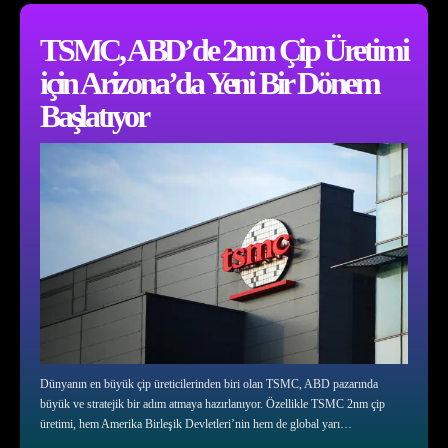
TSMC, ABD’de 2nm Çip Üretimi
için Arizona’da Yeni Bir Dönem
Başlatıyor
Dünyanın en büyük çip üreticilerinden biri olan TSMC, ABD pazarında
büyük ve stratejik bir adım atmaya hazırlanıyor. Özellikle TSMC 2nm çip
üretimi, hem Amerika Birleşik Devletleri’nin hem de global yarı…