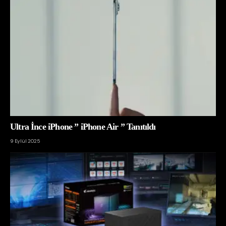
Ultra İnce iPhone ” iPhone Air ” Tanıtıldı
9 Eylül 2025