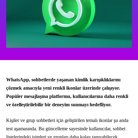
WhatsApp, sohbetlerde yaşanan kimlik karışıklıklarını
çözmek amacıyla yeni renkli ikonlar üzerinde çalışıyor.
Popüler mesajlaşma platformu, kullanıcılarına daha renkli
ve özelleştirilebilir bir deneyim sunmayı hedefliyor.
Kişiler ve grup sohbetleri için geliştirilen temalı ikonlar şu anda
test aşamasında. Bu güncelleme sayesinde kullanıcılar, sohbet
listelerindeki isimleri ve grupları daha kolay tanıyabilecek,