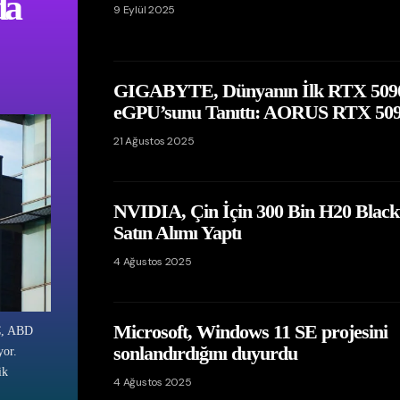
da
9 Eylül 2025
GIGABYTE, Dünyanın İlk RTX 509
eGPU’sunu Tanıttı: AORUS RTX 50
21 Ağustos 2025
NVIDIA, Çin İçin 300 Bin H20 Black
Satın Alımı Yaptı
4 Ağustos 2025
Microsoft, Windows 11 SE projesini
MC, ABD
sonlandırdığını duyurdu
yor.
ik
4 Ağustos 2025