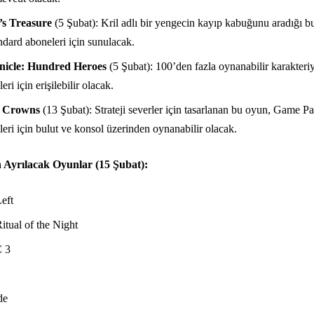
s Treasure
(5 Şubat): Kril adlı bir yengecin kayıp kabuğunu aradığı bu
dard aboneleri için sunulacak.
nicle: Hundred Heroes
(5 Şubat): 100’den fazla oynanabilir karakte
ri için erişilebilir olacak.
 Crowns
(13 Şubat): Strateji severler için tasarlanan bu oyun, Game 
eri için bulut ve konsol üzerinden oynanabilir olacak.
 Ayrılacak Oyunlar (15 Şubat):
Left
itual of the Night
 3
de