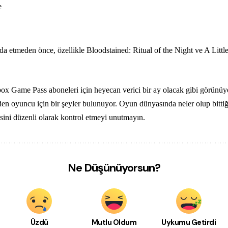
e
a etmeden önce, özellikle Bloodstained: Ritual of the Night ve A Little
x Game Pass aboneleri için heyecan verici bir ay olacak gibi görünüyo
ürden oyuncu için bir şeyler bulunuyor. Oyun dünyasında neler olup bit
ini düzenli olarak kontrol etmeyi unutmayın.
Ne Düşünüyorsun?
Üzdü
Mutlu Oldum
Uykumu Getirdi