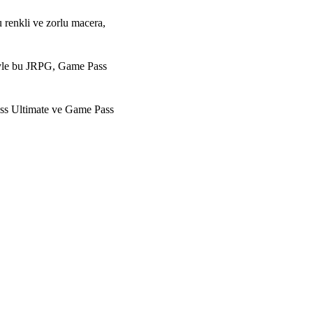
 renkli ve zorlu macera,
riyle bu JRPG, Game Pass
Pass Ultimate ve Game Pass