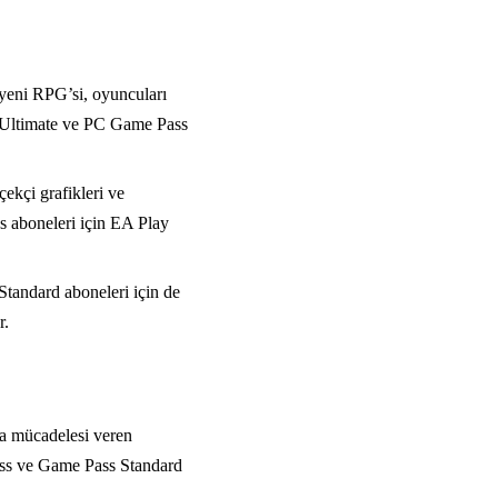
 yeni RPG’si, oyuncuları
s Ultimate ve PC Game Pass
ekçi grafikleri ve
 aboneleri için EA Play
tandard aboneleri için de
r.
a mücadelesi veren
ass ve Game Pass Standard