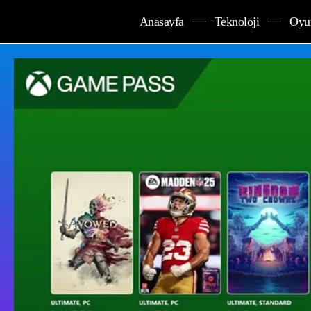
Anasayfa
Teknoloji
Oyu