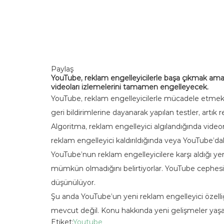
Paylaş
YouTube, reklam engelleyicilerle başa çıkmak amacıy
videoları izlemelerini tamamen engelleyecek.
YouTube, reklam engelleyicilerle mücadele etmek içi
geri bildirimlerine dayanarak yapılan testler, artık
Algoritma, reklam engelleyici algılandığında vide
reklam engelleyici kaldırıldığında veya YouTube’daki
YouTube’nun reklam engelleyicilere karşı aldığı yen
mümkün olmadığını belirtiyorlar. YouTube cephesi
düşünülüyor.
Şu anda YouTube’un yeni reklam engelleyici özelli
mevcut değil. Konu hakkında yeni gelişmeler yaşand
Etiket:
Youtube