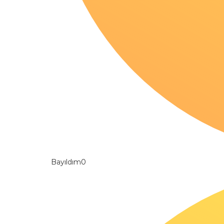
Bayıldım
0