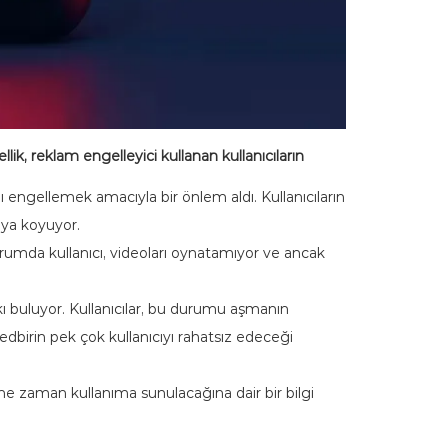
ik, reklam engelleyici kullanan kullanıcıların
ı engellemek amacıyla bir önlem aldı. Kullanıcıların
taya koyuyor.
rumda kullanıcı, videoları oynatamıyor ve ancak
kı buluyor. Kullanıcılar, bu durumu aşmanın
birin pek çok kullanıcıyı rahatsız edeceği
ne zaman kullanıma sunulacağına dair bir bilgi