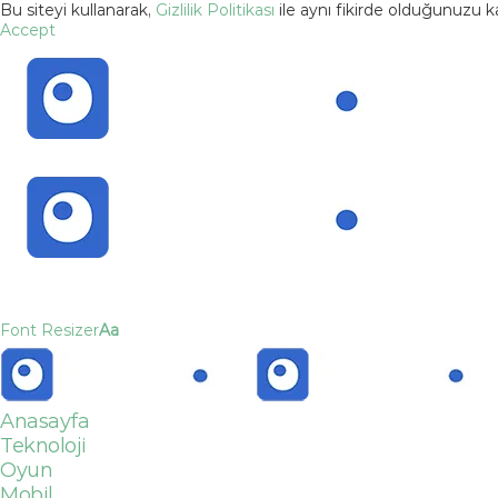
Bu siteyi kullanarak,
Gizlilik Politikası
ile aynı fikirde olduğunuzu 
Accept
Font Resizer
Aa
Anasayfa
Teknoloji
Oyun
Mobil