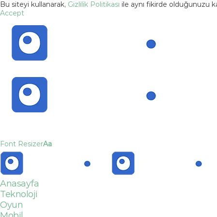
Bu siteyi kullanarak,
Gizlilik Politikası
ile aynı fikirde olduğunuzu 
Accept
Font Resizer
Aa
Anasayfa
Teknoloji
Oyun
Mobil