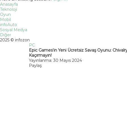
Anasayfa
Teknoloji
Oyun
Mobil
infoAuto
Sosyal Medya
Diğer
2025 © infozon
PC
Epic Games’in Yeni Ücretsiz Savaş Oyunu: Chivalry
Kaçırmayın!
Yayınlanma: 30 Mayıs 2024
Paylaş