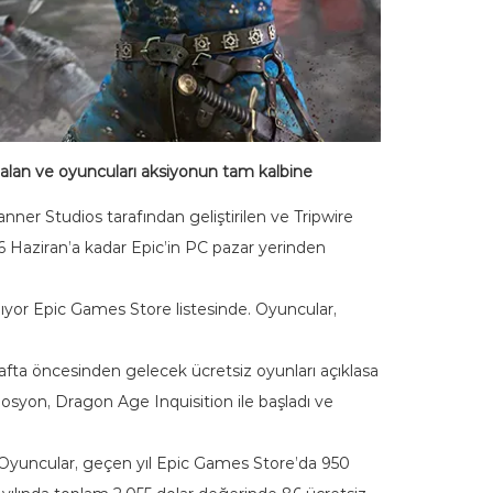
 alan ve oyuncuları aksiyonun tam kalbine
ner Studios tarafından geliştirilen ve Tripwire
 6 Haziran’a kadar Epic’in PC pazar yerinden
anıyor Epic Games Store listesinde. Oyuncular,
hafta öncesinden gelecek ücretsiz oyunları açıklasa
osyon, Dragon Age Inquisition ile başladı ve
ı. Oyuncular, geçen yıl Epic Games Store’da 950