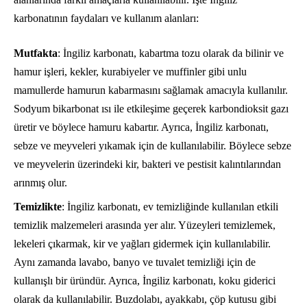
karbonatının faydaları ve kullanım alanları:
Mutfakta
: İngiliz karbonatı, kabartma tozu olarak da bilinir ve
hamur işleri, kekler, kurabiyeler ve muffinler gibi unlu
mamullerde hamurun kabarmasını sağlamak amacıyla kullanılır.
Sodyum bikarbonat ısı ile etkileşime geçerek karbondioksit gazı
üretir ve böylece hamuru kabartır. Ayrıca, İngiliz karbonatı,
sebze ve meyveleri yıkamak için de kullanılabilir. Böylece sebze
ve meyvelerin üzerindeki kir, bakteri ve pestisit kalıntılarından
arınmış olur.
Temizlikte
: İngiliz karbonatı, ev temizliğinde kullanılan etkili
temizlik malzemeleri arasında yer alır. Yüzeyleri temizlemek,
lekeleri çıkarmak, kir ve yağları gidermek için kullanılabilir.
Aynı zamanda lavabo, banyo ve tuvalet temizliği için de
kullanışlı bir üründür. Ayrıca, İngiliz karbonatı, koku giderici
olarak da kullanılabilir. Buzdolabı, ayakkabı, çöp kutusu gibi