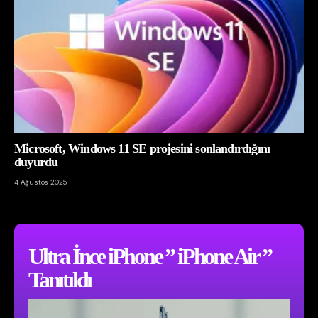
Microsoft, Windows 11 SE projesini sonlandırdığını
duyurdu
4 Ağustos 2025
Ultra İnce iPhone ” iPhone Air ”
Tanıtıldı