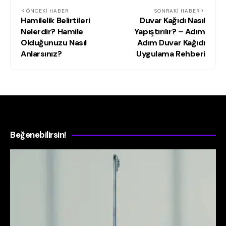
ÖNCEKI HABER
SONRAKI HABER
Hamilelik Belirtileri
Duvar Kağıdı Nasıl
Nelerdir? Hamile
Yapıştırılır? – Adım
Olduğunuzu Nasıl
Adım Duvar Kağıdı
Anlarsınız?
Uygulama Rehberi
Beğenebilirsin!