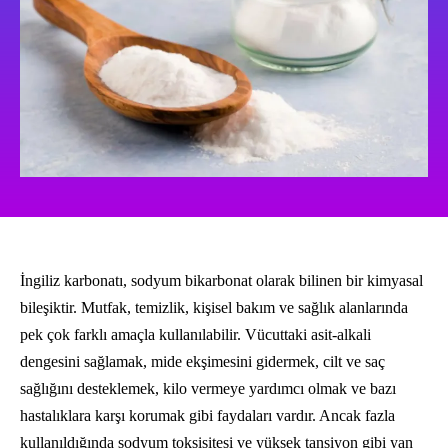
İngiliz karbonatı, sodyum bikarbonat olarak bilinen bir kimyasal
bileşiktir. Mutfak, temizlik, kişisel bakım ve sağlık alanlarında
pek çok farklı amaçla kullanılabilir. Vücuttaki asit-alkali
dengesini sağlamak, mide ekşimesini gidermek, cilt ve saç
sağlığını desteklemek, kilo vermeye yardımcı olmak ve bazı
hastalıklara karşı korumak gibi faydaları vardır. Ancak fazla
kullanıldığında sodyum toksisitesi ve yüksek tansiyon gibi yan