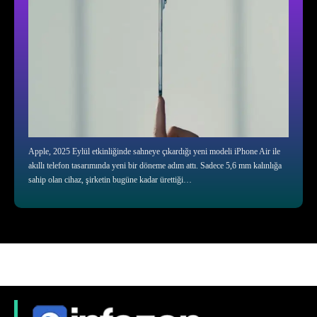
Apple, 2025 Eylül etkinliğinde sahneye çıkardığı yeni modeli iPhone Air ile
akıllı telefon tasarımında yeni bir döneme adım attı. Sadece 5,6 mm kalınlığa
sahip olan cihaz, şirketin bugüne kadar ürettiği…