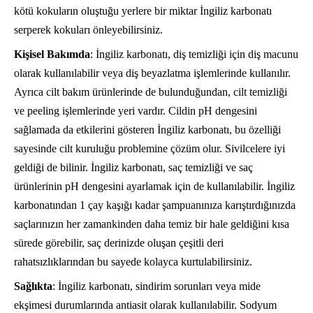
kötü kokuların oluştuğu yerlere bir miktar İngiliz karbonatı
serperek kokuları önleyebilirsiniz.
Kişisel Bakımda
: İngiliz karbonatı, diş temizliği için diş macunu
olarak kullanılabilir veya diş beyazlatma işlemlerinde kullanılır.
Ayrıca cilt bakım ürünlerinde de bulunduğundan, cilt temizliği
ve peeling işlemlerinde yeri vardır. Cildin pH dengesini
sağlamada da etkilerini gösteren İngiliz karbonatı, bu özelliği
sayesinde cilt kuruluğu problemine çözüm olur. Sivilcelere iyi
geldiği de bilinir. İngiliz karbonatı, saç temizliği ve saç
ürünlerinin pH dengesini ayarlamak için de kullanılabilir. İngiliz
karbonatından 1 çay kaşığı kadar şampuanınıza karıştırdığınızda
saçlarınızın her zamankinden daha temiz bir hale geldiğini kısa
sürede görebilir, saç derinizde oluşan çeşitli deri
rahatsızlıklarından bu sayede kolayca kurtulabilirsiniz.
Sağlıkta
: İngiliz karbonatı, sindirim sorunları veya mide
ekşimesi durumlarında antiasit olarak kullanılabilir. Sodyum