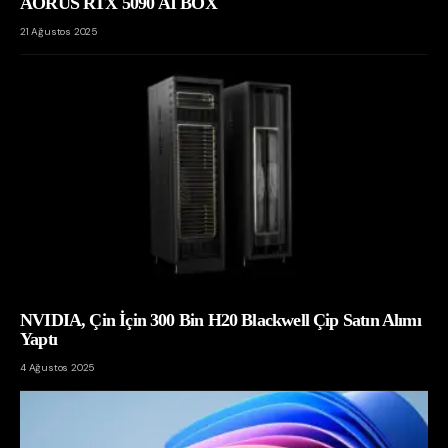
AORUS RTX 5090 AI BOX
21 Ağustos 2025
NVIDIA, Çin İçin 300 Bin H20 Blackwell Çip Satın Alımı
Yaptı
4 Ağustos 2025