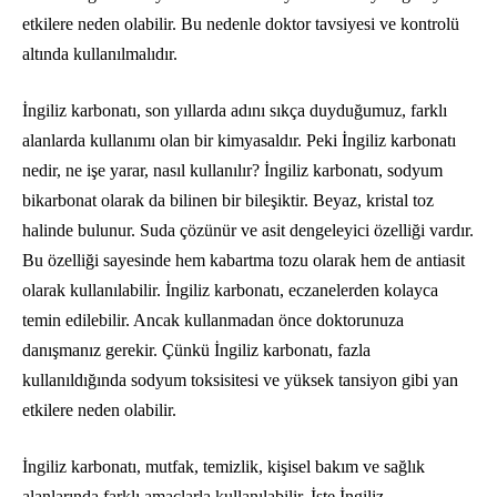
etkilere neden olabilir. Bu nedenle doktor tavsiyesi ve kontrolü
altında kullanılmalıdır.
İngiliz karbonatı, son yıllarda adını sıkça duyduğumuz, farklı
alanlarda kullanımı olan bir kimyasaldır. Peki İngiliz karbonatı
nedir, ne işe yarar, nasıl kullanılır? İngiliz karbonatı, sodyum
bikarbonat olarak da bilinen bir bileşiktir. Beyaz, kristal toz
halinde bulunur. Suda çözünür ve asit dengeleyici özelliği vardır.
Bu özelliği sayesinde hem kabartma tozu olarak hem de antiasit
olarak kullanılabilir. İngiliz karbonatı, eczanelerden kolayca
temin edilebilir. Ancak kullanmadan önce doktorunuza
danışmanız gerekir. Çünkü İngiliz karbonatı, fazla
kullanıldığında sodyum toksisitesi ve yüksek tansiyon gibi yan
etkilere neden olabilir.
İngiliz karbonatı, mutfak, temizlik, kişisel bakım ve sağlık
alanlarında farklı amaçlarla kullanılabilir. İşte İngiliz