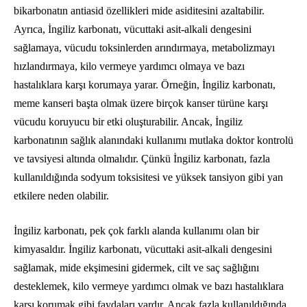
bikarbonatın antiasid özellikleri mide asiditesini azaltabilir.
Ayrıca, İngiliz karbonatı, vücuttaki asit-alkali dengesini
sağlamaya, vücudu toksinlerden arındırmaya, metabolizmayı
hızlandırmaya, kilo vermeye yardımcı olmaya ve bazı
hastalıklara karşı korumaya yarar. Örneğin, İngiliz karbonatı,
meme kanseri başta olmak üzere birçok kanser türüne karşı
vücudu koruyucu bir etki oluşturabilir. Ancak, İngiliz
karbonatının sağlık alanındaki kullanımı mutlaka doktor kontrolü
ve tavsiyesi altında olmalıdır. Çünkü İngiliz karbonatı, fazla
kullanıldığında sodyum toksisitesi ve yüksek tansiyon gibi yan
etkilere neden olabilir.
İngiliz karbonatı, pek çok farklı alanda kullanımı olan bir
kimyasaldır. İngiliz karbonatı, vücuttaki asit-alkali dengesini
sağlamak, mide ekşimesini gidermek, cilt ve saç sağlığını
desteklemek, kilo vermeye yardımcı olmak ve bazı hastalıklara
karşı korumak gibi faydaları vardır. Ancak fazla kullanıldığında