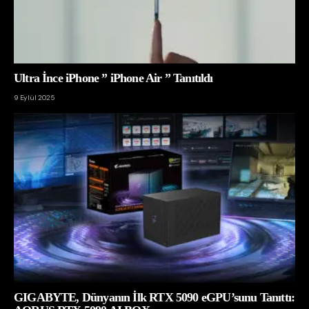
Ultra İnce iPhone ” iPhone Air ” Tanıtıldı
9 Eylül 2025
GIGABYTE, Dünyanın İlk RTX 5090 eGPU’sunu Tanıttı: