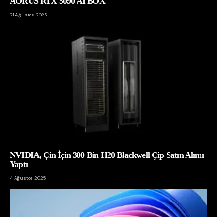
AORUS RTX 5090 AI BOX
21 Ağustos 2025
NVIDIA, Çin İçin 300 Bin H20 Blackwell Çip Satın Alımı
Yaptı
4 Ağustos 2025