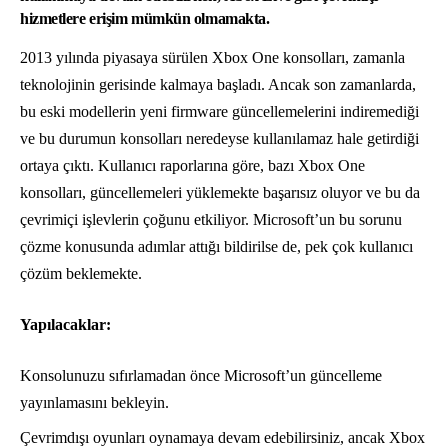
hizmetlere erişim mümkün olmamakta.
2013 yılında piyasaya sürülen
Xbox One
konsolları, zamanla
teknolojinin gerisinde kalmaya başladı. Ancak son zamanlarda,
bu eski modellerin yeni firmware güncellemelerini indiremediği
ve bu durumun konsolları neredeyse kullanılamaz hale getirdiği
ortaya çıktı. Kullanıcı raporlarına göre, bazı
Xbox
One
konsolları, güncellemeleri yüklemekte başarısız oluyor ve bu da
çevrimiçi işlevlerin çoğunu etkiliyor. Microsoft’un bu sorunu
çözme konusunda adımlar attığı bildirilse de, pek çok kullanıcı
çözüm beklemekte.
Yapılacaklar:
Konsolunuzu sıfırlamadan önce Microsoft’un güncelleme
yayınlamasını bekleyin.
Çevrimdışı oyunları oynamaya devam edebilirsiniz, ancak Xbox