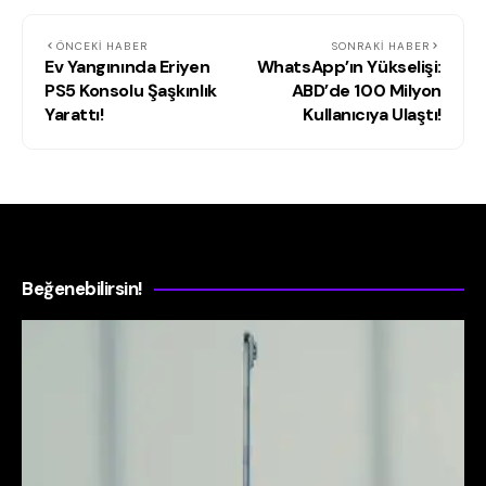
ÖNCEKI HABER
SONRAKI HABER
Ev Yangınında Eriyen
WhatsApp’ın Yükselişi:
PS5 Konsolu Şaşkınlık
ABD’de 100 Milyon
Yarattı!
Kullanıcıya Ulaştı!
Beğenebilirsin!