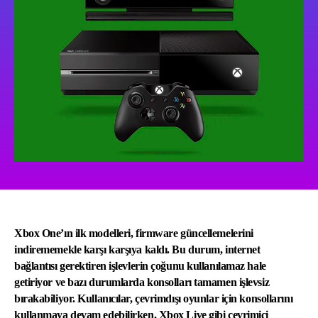
Xbox One’ın ilk modelleri, firmware güncellemelerini
indirememekle karşı karşıya kaldı. Bu durum, internet
bağlantısı gerektiren işlevlerin çoğunu kullanılamaz hale
getiriyor ve bazı durumlarda konsolları tamamen işlevsiz
bırakabiliyor. Kullanıcılar, çevrimdışı oyunlar için konsollarını
kullanmaya devam edebilirken, Xbox Live gibi çevrimiçi