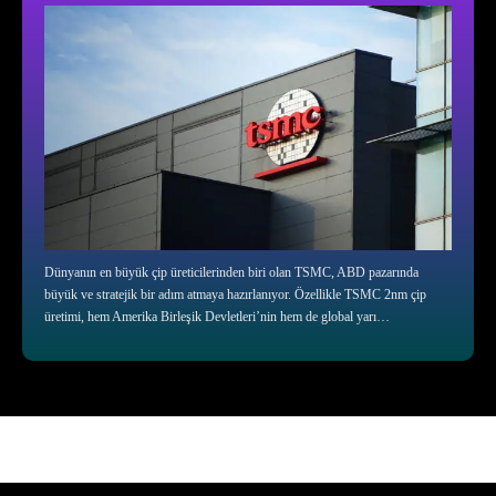
Dünyanın en büyük çip üreticilerinden biri olan TSMC, ABD pazarında
büyük ve stratejik bir adım atmaya hazırlanıyor. Özellikle TSMC 2nm çip
üretimi, hem Amerika Birleşik Devletleri’nin hem de global yarı…