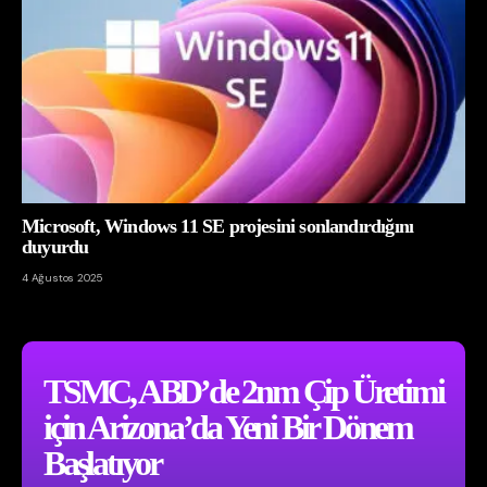
Microsoft, Windows 11 SE projesini sonlandırdığını
duyurdu
4 Ağustos 2025
TSMC, ABD’de 2nm Çip Üretimi
için Arizona’da Yeni Bir Dönem
Başlatıyor