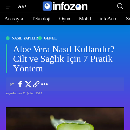
Aa
Anasayfa
Teknoloji
Oyun
Mobil
infoAuto
S
NASIL YAPILIR
GENEL
Aloe Vera Nasıl Kullanılır?
Cilt ve Sağlık İçin 7 Pratik
Yöntem
Yayınlanma: 16 Şubat 2024