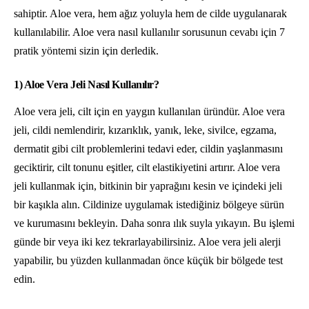
sahiptir. Aloe vera, hem ağız yoluyla hem de cilde uygulanarak
kullanılabilir. Aloe vera nasıl kullanılır sorusunun cevabı için 7
pratik yöntemi sizin için derledik.
1) Aloe Vera Jeli Nasıl Kullanılır?
Aloe vera jeli, cilt için en yaygın kullanılan üründür. Aloe vera
jeli, cildi nemlendirir, kızarıklık, yanık, leke, sivilce, egzama,
dermatit gibi cilt problemlerini tedavi eder, cildin yaşlanmasını
geciktirir, cilt tonunu eşitler, cilt elastikiyetini artırır. Aloe vera
jeli kullanmak için, bitkinin bir yaprağını kesin ve içindeki jeli
bir kaşıkla alın. Cildinize uygulamak istediğiniz bölgeye sürün
ve kurumasını bekleyin. Daha sonra ılık suyla yıkayın. Bu işlemi
günde bir veya iki kez tekrarlayabilirsiniz. Aloe vera jeli alerji
yapabilir, bu yüzden kullanmadan önce küçük bir bölgede test
edin.