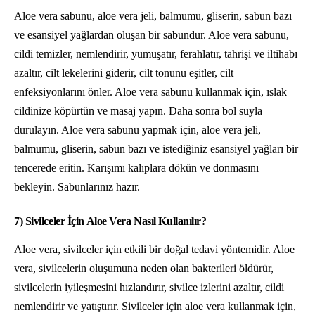
Aloe vera sabunu, aloe vera jeli, balmumu, gliserin, sabun bazı
ve esansiyel yağlardan oluşan bir sabundur. Aloe vera sabunu,
cildi temizler, nemlendirir, yumuşatır, ferahlatır, tahrişi ve iltihabı
azaltır, cilt lekelerini giderir, cilt tonunu eşitler, cilt
enfeksiyonlarını önler. Aloe vera sabunu kullanmak için, ıslak
cildinize köpürtün ve masaj yapın. Daha sonra bol suyla
durulayın. Aloe vera sabunu yapmak için, aloe vera jeli,
balmumu, gliserin, sabun bazı ve istediğiniz esansiyel yağları bir
tencerede eritin. Karışımı kalıplara dökün ve donmasını
bekleyin. Sabunlarınız hazır.
7) Sivilceler İçin Aloe Vera Nasıl Kullanılır?
Aloe vera, sivilceler için etkili bir doğal tedavi yöntemidir. Aloe
vera, sivilcelerin oluşumuna neden olan bakterileri öldürür,
sivilcelerin iyileşmesini hızlandırır, sivilce izlerini azaltır, cildi
nemlendirir ve yatıştırır. Sivilceler için aloe vera kullanmak için,