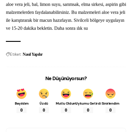
aloe vera jeli, bal, limon suyu, sarımsak, elma sirkesi, aspirin gibi
malzemelerden faydalanabilirsiniz. Bu malzemeleri aloe vera jeli
ile karıştırarak bir macun hazırlayın. Sivilceli bölgeye uygulayın
ve 15-20 dakika bekletin. Daha sonra ılık su
Etiket:
Nasıl Yapılır
Ne Düşünüyorsun?
Bayıldım
Üzdü
Mutlu Oldum
Uykumu Getirdi
Sinirlendim
0
0
0
0
0