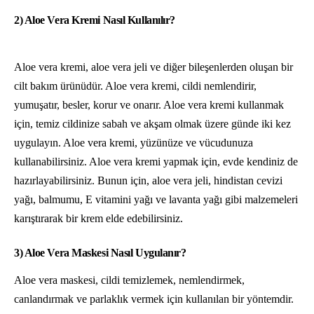
2) Aloe Vera Kremi Nasıl Kullanılır?
Aloe vera kremi, aloe vera jeli ve diğer bileşenlerden oluşan bir
cilt bakım ürünüdür. Aloe vera kremi, cildi nemlendirir,
yumuşatır, besler, korur ve onarır. Aloe vera kremi kullanmak
için, temiz cildinize sabah ve akşam olmak üzere günde iki kez
uygulayın. Aloe vera kremi, yüzünüze ve vücudunuza
kullanabilirsiniz. Aloe vera kremi yapmak için, evde kendiniz de
hazırlayabilirsiniz. Bunun için, aloe vera jeli, hindistan cevizi
yağı, balmumu, E vitamini yağı ve lavanta yağı gibi malzemeleri
karıştırarak bir krem elde edebilirsiniz.
3) Aloe Vera Maskesi Nasıl Uygulanır?
Aloe vera maskesi, cildi temizlemek, nemlendirmek,
canlandırmak ve parlaklık vermek için kullanılan bir yöntemdir.