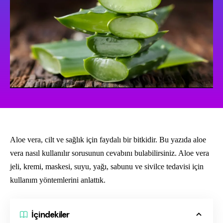
Aloe vera, cilt ve sağlık için faydalı bir bitkidir. Bu yazıda aloe
vera nasıl kullanılır sorusunun cevabını bulabilirsiniz. Aloe vera
jeli, kremi, maskesi, suyu, yağı, sabunu ve sivilce tedavisi için
kullanım yöntemlerini anlattık.
İçindekiler