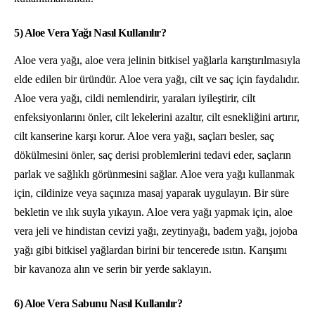
5) Aloe Vera Yağı Nasıl Kullanılır?
Aloe vera yağı, aloe vera jelinin bitkisel yağlarla karıştırılmasıyla
elde edilen bir üründür. Aloe vera yağı, cilt ve saç için faydalıdır.
Aloe vera yağı, cildi nemlendirir, yaraları iyileştirir, cilt
enfeksiyonlarını önler, cilt lekelerini azaltır, cilt esnekliğini artırır,
cilt kanserine karşı korur. Aloe vera yağı, saçları besler, saç
dökülmesini önler, saç derisi problemlerini tedavi eder, saçların
parlak ve sağlıklı görünmesini sağlar. Aloe vera yağı kullanmak
için, cildinize veya saçınıza masaj yaparak uygulayın. Bir süre
bekletin ve ılık suyla yıkayın. Aloe vera yağı yapmak için, aloe
vera jeli ve hindistan cevizi yağı, zeytinyağı, badem yağı, jojoba
yağı gibi bitkisel yağlardan birini bir tencerede ısıtın. Karışımı
bir kavanoza alın ve serin bir yerde saklayın.
6) Aloe Vera Sabunu Nasıl Kullanılır?