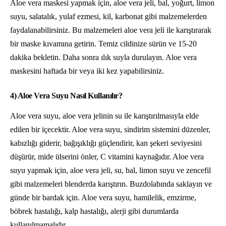
Aloe vera maskesi yapmak için, aloe vera jeli, bal, yoğurt, limon
suyu, salatalık, yulaf ezmesi, kil, karbonat gibi malzemelerden
faydalanabilirsiniz. Bu malzemeleri aloe vera jeli ile karıştırarak
bir maske kıvamına getirin. Temiz cildinize sürün ve 15-20
dakika bekletin. Daha sonra ılık suyla durulayın. Aloe vera
maskesini haftada bir veya iki kez yapabilirsiniz.
4) Aloe Vera Suyu Nasıl Kullanılır?
Aloe vera suyu, aloe vera jelinin su ile karıştırılmasıyla elde
edilen bir içecektir. Aloe vera suyu, sindirim sistemini düzenler,
kabızlığı giderir, bağışıklığı güçlendirir, kan şekeri seviyesini
düşürür, mide ülserini önler, C vitamini kaynağıdır. Aloe vera
suyu yapmak için, aloe vera jeli, su, bal, limon suyu ve zencefil
gibi malzemeleri blenderda karıştırın. Buzdolabında saklayın ve
günde bir bardak için. Aloe vera suyu, hamilelik, emzirme,
böbrek hastalığı, kalp hastalığı, alerji gibi durumlarda
kullanılmamalıdır.