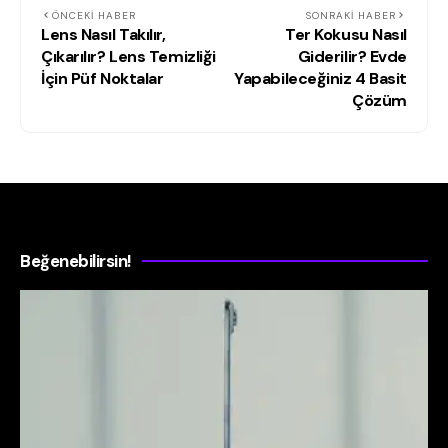
ÖNCEKI HABER
SONRAKI HABER
Lens Nasıl Takılır,
Ter Kokusu Nasıl
Çıkarılır? Lens Temizliği
Giderilir? Evde
İçin Püf Noktalar
Yapabileceğiniz 4 Basit
Çözüm
Beğenebilirsin!