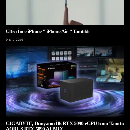
Ultra İnce iPhone ” iPhone Air ” Tanıtıldı
9 Eylül 2025
GIGABYTE, Dünyanın İlk RTX 5090 eGPU’sunu Tanıttı:
AORUS RTX 5090 AI BOX