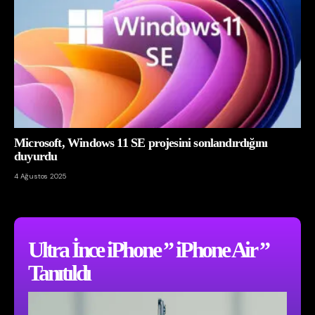
Microsoft, Windows 11 SE projesini sonlandırdığını
duyurdu
4 Ağustos 2025
Ultra İnce iPhone ” iPhone Air ”
Tanıtıldı