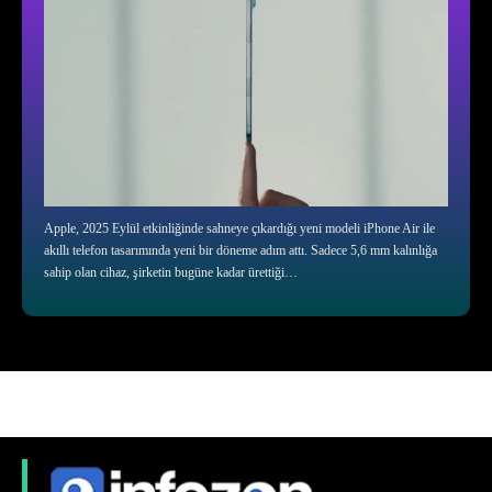
Apple, 2025 Eylül etkinliğinde sahneye çıkardığı yeni modeli iPhone Air ile
akıllı telefon tasarımında yeni bir döneme adım attı. Sadece 5,6 mm kalınlığa
sahip olan cihaz, şirketin bugüne kadar ürettiği…