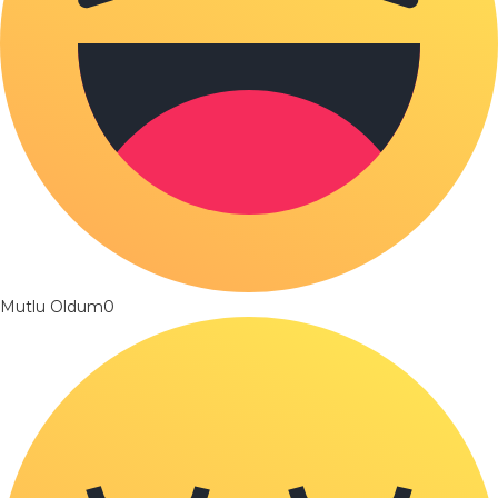
Mutlu Oldum
0