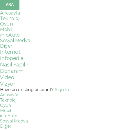
Anasayfa
Teknoloji
Oyun
Mobil
infoAuto
Sosyal Medya
Diğer
İnternet
infopedia
Nasıl Yapılır
Donanım
Video
Vizyon
Have an existing account?
Sign In
Anasayfa
Teknoloji
Oyun
Mobil
infoAuto
Sosyal Medya
Diğer