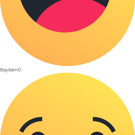
Bayıldım
0