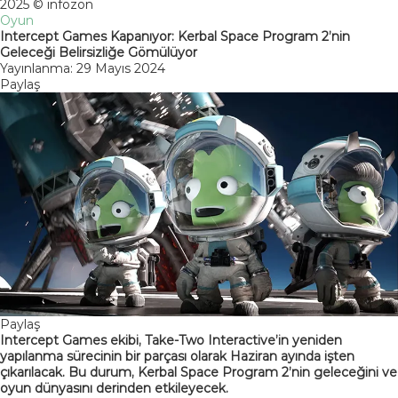
2025 © infozon
Oyun
Intercept Games Kapanıyor: Kerbal Space Program 2’nin
Geleceği Belirsizliğe Gömülüyor
Yayınlanma: 29 Mayıs 2024
Paylaş
Paylaş
Intercept Games ekibi, Take-Two Interactive’in yeniden
yapılanma sürecinin bir parçası olarak Haziran ayında işten
çıkarılacak. Bu durum, Kerbal Space Program 2’nin geleceğini ve
oyun dünyasını derinden etkileyecek.