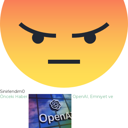
Sinirlendim
0
Önceki Haber
OpenAI, Emniyet ve