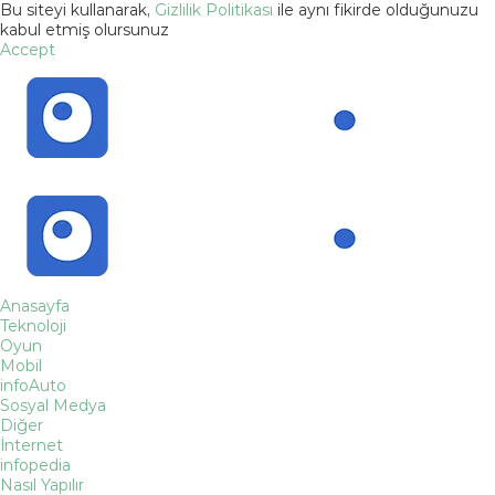
Bu siteyi kullanarak,
Gizlilik Politikası
ile aynı fikirde olduğunuzu
kabul etmiş olursunuz
Accept
Anasayfa
Teknoloji
Oyun
Mobil
infoAuto
Sosyal Medya
Diğer
İnternet
infopedia
Nasıl Yapılır