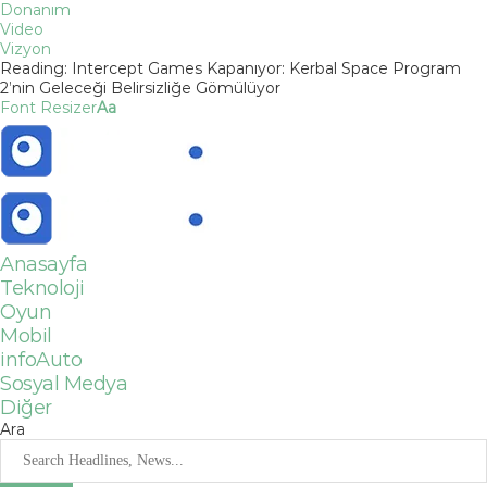
Donanım
Video
Vizyon
Reading:
Intercept Games Kapanıyor: Kerbal Space Program
2’nin Geleceği Belirsizliğe Gömülüyor
Font Resizer
Aa
Anasayfa
Teknoloji
Oyun
Mobil
infoAuto
Sosyal Medya
Diğer
Ara