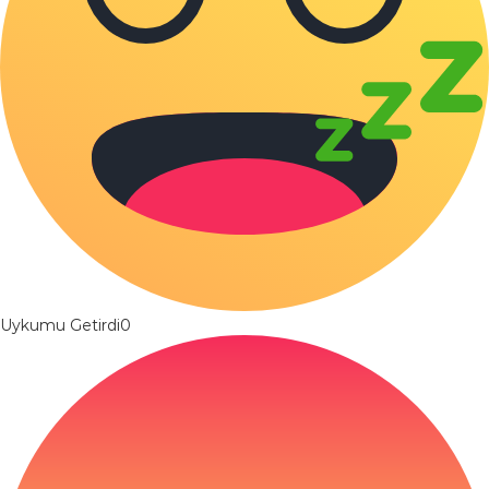
Uykumu Getirdi
0