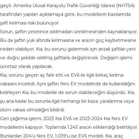
geçti. Amerika Ulusal Karayolu Trafik Güvenliği İdaresi (NHTSA)
tarafından yapılan açıklamaya göre, bu modellerin bazılarında
şaft kırılması riski bulunuyor.
Sorun, şaftın yeterince ısıtılmadan üretilmesinden kaynaklanıyor.
Bu da şaftın yük altında kırılmasına ve aracın güç kaybetmesine
neden olabiliyor. Kia, bu sorunu gidermek için arızalı şaftları yeni
ve doğru şekilde ısıtılmış şaftlarla değiştirecek. Değişim işlemi
ücretsiz olarak yapılacak.
Kia, sorunu geçen ay fark etti ve EV6 ile ilgili birkaç kırılma
vakasını inceledi. Aynı şaftın Niro EV modelinde de kullanıldığını
belirleyen Kia, bu modelde de sorun olabileceğini düşündü. Kia,
şu ana kadar bu sorunla ilgili herhangi bir kaza, yaralanma veya
ölüm vakası olmadığını bildirdi.
Geri çağırma işlemi, 2023 Kia EV6 ve 2023-2024 Kia Niro EV
modellerini kapsıyor. Toplamda 1.243 aracın etkilendiği belirtiliyor.
Bunlardan 204’ü Niro EV, 1.039’u ise EV6 modeli. Kia, araç