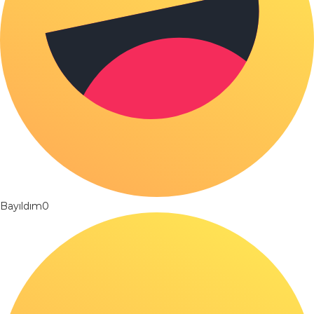
Bayıldım
0