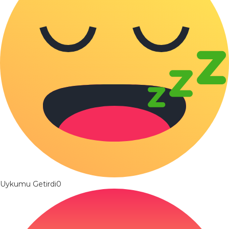
Uykumu Getirdi
0