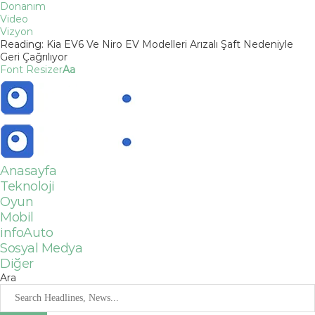
Donanım
Video
Vizyon
Reading:
Kia EV6 Ve Niro EV Modelleri Arızalı Şaft Nedeniyle
Geri Çağrılıyor
Font Resizer
Aa
Anasayfa
Teknoloji
Oyun
Mobil
infoAuto
Sosyal Medya
Diğer
Ara