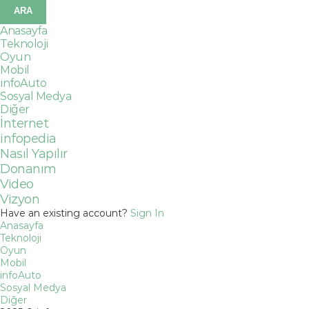
Anasayfa
Teknoloji
Oyun
Mobil
infoAuto
Sosyal Medya
Diğer
İnternet
infopedia
Nasıl Yapılır
Donanım
Video
Vizyon
Have an existing account?
Sign In
Anasayfa
Teknoloji
Oyun
Mobil
infoAuto
Sosyal Medya
Diğer