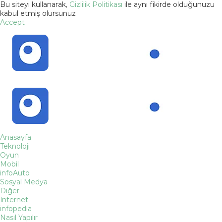
Bu siteyi kullanarak,
Gizlilik Politikası
ile aynı fikirde olduğunuzu
kabul etmiş olursunuz
Accept
Anasayfa
Teknoloji
Oyun
Mobil
infoAuto
Sosyal Medya
Diğer
İnternet
infopedia
Nasıl Yapılır