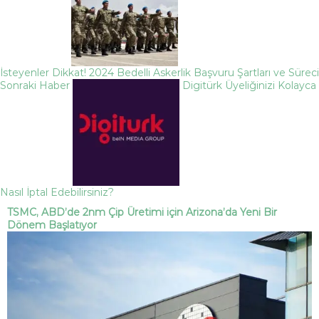
İsteyenler Dikkat! 2024 Bedelli Askerlik Başvuru Şartları ve Süreci
Sonraki Haber
Digitürk Üyeliğinizi Kolayca
Nasıl İptal Edebilirsiniz?
TSMC, ABD’de 2nm Çip Üretimi için Arizona’da Yeni Bir
Dönem Başlatıyor