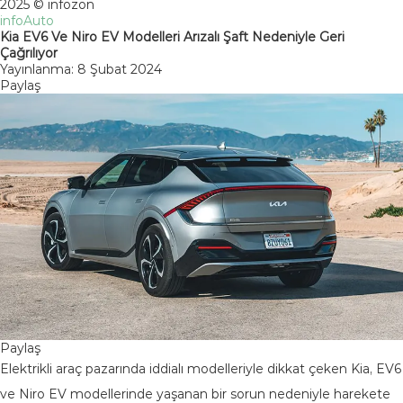
2025 © infozon
infoAuto
Kia EV6 Ve Niro EV Modelleri Arızalı Şaft Nedeniyle Geri
Çağrılıyor
Yayınlanma: 8 Şubat 2024
Paylaş
Paylaş
Elektrikli araç pazarında iddialı modelleriyle dikkat çeken Kia, EV6
ve Niro EV modellerinde yaşanan bir sorun nedeniyle harekete