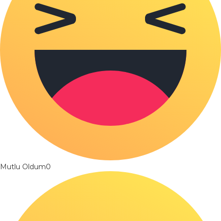
Mutlu Oldum
0