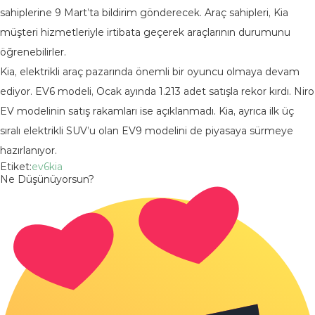
sahiplerine 9 Mart’ta bildirim gönderecek. Araç sahipleri, Kia
müşteri hizmetleriyle irtibata geçerek araçlarının durumunu
öğrenebilirler.
Kia, elektrikli araç pazarında önemli bir oyuncu olmaya devam
ediyor. EV6 modeli, Ocak ayında 1.213 adet satışla rekor kırdı. Niro
EV modelinin satış rakamları ise açıklanmadı. Kia, ayrıca ilk üç
sıralı elektrikli SUV’u olan EV9 modelini de piyasaya sürmeye
hazırlanıyor.
Etiket:
ev6
kia
Ne Düşünüyorsun?