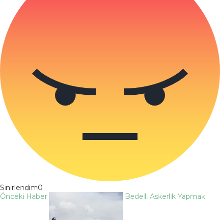
Sinirlendim
0
Önceki Haber
Bedelli Askerlik Yapmak