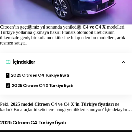
Citroen’in geçtiğimiz yıl sonunda yenilediği
C4 ve C4 X
modelleri,
Türkiye yollarına çıkmaya hazır! Fransız otomobil üreticisinin
ülkemizde geniş bir kullanıcı kitlesine hitap eden bu modelleri, artık
resmen satışta.
İçindekiler
2025 Citroen C4 Türkiye fiyatı
2025 Citroen C4 X Türkiye fiyatı
Peki,
2025 model Citroen C4 ve C4 X’in Türkiye fiyatları
ne
kadar? Bu araçlar tüketicilere hangi yenilikleri sunuyor? İşte detaylar…
2025 Citroen C4 Türkiye fiyatı