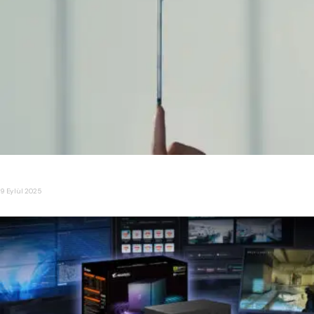
Ultra İnce iPhone ” iPhone Air ” Tanıtıldı
9 Eylül 2025