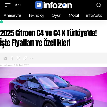
Aa
Anasayfa
Teknoloji
Oyun
Mobil
infoAuto
INFOAUTO
2025 Citroen C4 ve C4 X Türkiye’de!
İşte Fiyatları ve Özellikleri
Yayınlanma: 11 Şubat 2025