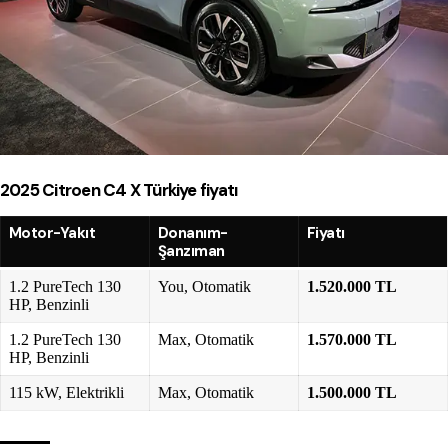
2025 Citroen C4 X Türkiye fiyatı
Motor-Yakıt
Donanım-
Fiyatı
Şanzıman
1.2 PureTech 130
You, Otomatik
1.520.000 TL​
HP, Benzinli
1.2 PureTech 130
Max, Otomatik
1.570.000 TL​
HP, Benzinli
115 kW, Elektrikli
Max, Otomatik
1.500.000 TL