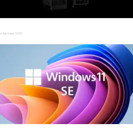
NVIDIA, Çin İçin 300 Bin H20 Blackwell Çip Satın Alımı Yaptı
4 Ağustos 2025
Microsoft, Windows 11 SE projesini sonlandırdığını duyurdu