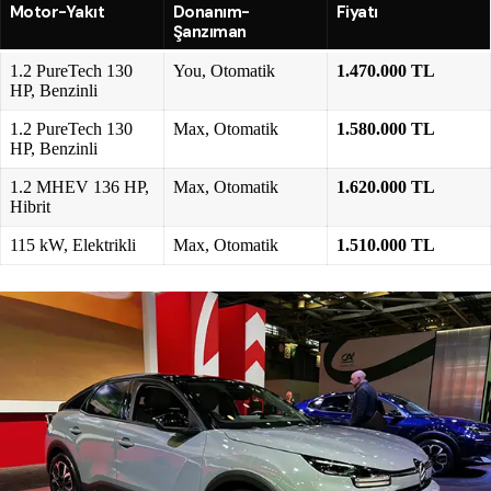
Motor-Yakıt
Donanım-
Fiyatı
Şanzıman
1.2 PureTech 130
You, Otomatik
1.470.000 TL
HP, Benzinli
1.2 PureTech 130
Max, Otomatik
1.580.000 TL
HP, Benzinli
1.2 MHEV 136 HP,
Max, Otomatik
1.620.000 TL
Hibrit
115 kW, Elektrikli
Max, Otomatik
1.510.000 TL