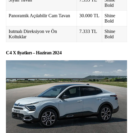
Bold
Panoramik Açılabilir Cam Tavan
30.000 TL
Shine
Bold
Isıtmalı Direksiyon ve Ön
7.333 TL
Shine
Koltuklar
Bold
C4 X fiyatları – Haziran 2024