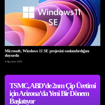
Microsoft, Windows 11 SE projesini sonlandırdığını
duyurdu
4 Ağustos 2025
TSMC, ABD’de 2nm Çip Üretimi
için Arizona’da Yeni Bir Dönem
Başlatıyor