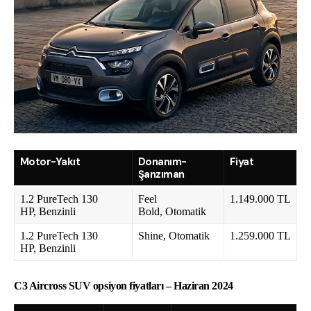
Motor-Yakıt
Donanım-
Fiyat
Şanzıman
1.2 PureTech 130
Feel
1.149.000 TL
HP, Benzinli
Bold, Otomatik
1.2 PureTech 130
Shine, Otomatik
1.259.000 TL
HP, Benzinli
C3 Aircross SUV opsiyon fiyatları – Haziran 2024