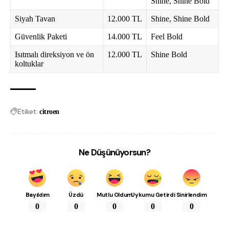
Shine, Shine Bold
Siyah Tavan
12.000 TL
Shine, Shine Bold
Güvenlik Paketi
14.000 TL
Feel Bold
Isıtmalı direksiyon ve ön
12.000 TL
Shine Bold
koltuklar
Etiket:
citroen
Ne Düşünüyorsun?
Bayıldım
Üzdü
Mutlu Oldum
Uykumu Getirdi
Sinirlendim
0
0
0
0
0