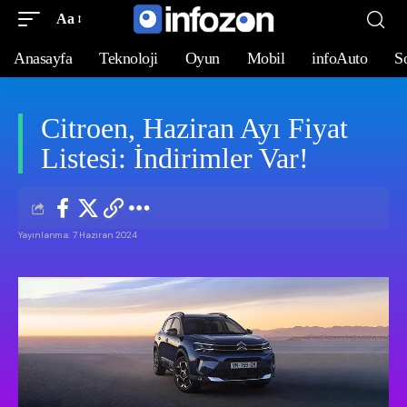
Aa
Anasayfa
Teknoloji
Oyun
Mobil
infoAuto
S
Citroen, Haziran Ayı Fiyat
Listesi: İndirimler Var!
Yayınlanma: 7 Haziran 2024