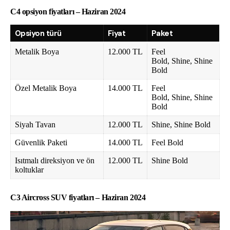
C4 opsiyon fiyatları – Haziran 2024
Opsiyon türü
Fiyat
Paket
Metalik Boya
12.000 TL
Feel
Bold, Shine, Shine
Bold
Özel Metalik Boya
14.000 TL
Feel
Bold, Shine, Shine
Bold
Siyah Tavan
12.000 TL
Shine, Shine Bold
Güvenlik Paketi
14.000 TL
Feel Bold
Isıtmalı direksiyon ve ön
12.000 TL
Shine Bold
koltuklar
C3 Aircross SUV fiyatları – Haziran 2024