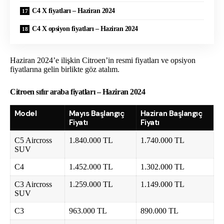
C4 X fiyatları – Haziran 2024
C4 X opsiyon fiyatları – Haziran 2024
Haziran 2024’e ilişkin Citroen’in resmi fiyatları ve opsiyon
fiyatlarına gelin birlikte göz atalım.
Citroen sıfır araba fiyatları – Haziran 2024
Model
Mayıs Başlangıç
Haziran Başlangıç
Fiyatı
Fiyatı
C5 Aircross
1.840.000 TL
1.740.000 TL
SUV
C4
1.452.000 TL
1.302.000 TL
C3 Aircross
1.259.000 TL
1.149.000 TL
SUV
C3
963.000 TL
890.000 TL