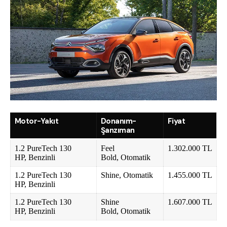
Motor-Yakıt
Donanım-
Fiyat
Şanzıman
1.2 PureTech 130
Feel
1.302.000 TL
HP, Benzinli
Bold, Otomatik
1.2 PureTech 130
Shine, Otomatik
1.455.000 TL
HP, Benzinli
1.2 PureTech 130
Shine
1.607.000 TL
HP, Benzinli
Bold, Otomatik