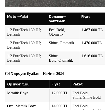
Motor-Yakıt
Donanım-
Fiyat
Şanzıman
1.2 PureTech 130 HP,
Feel Bold,
1.467.000 TL
Benzinli
Otomatik
1.2 PureTech 130 HP,
Shine, Otomatik
1.470.000TL
Benzinli
1.2 PureTech 130 HP,
Shine
1.616.000 TL
Benzinli
Bold, Otomatik
C4 X opsiyon fiyatları – Haziran 2024
Opsiyon türü
Fiyat
Paket
Metalik Boya
12.000 TL
Feel Bold,
Shine, Shine Bold
Özel Metalik Boya
14.000 TL
Feel Bold,