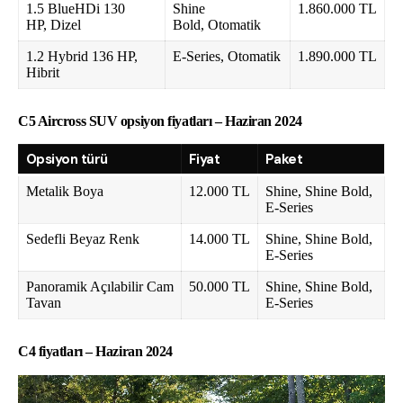
1.5 BlueHDi 130
Shine
1.860.000 TL
HP, Dizel
Bold, Otomatik
1.2 Hybrid 136 HP,
E-Series, Otomatik
1.890.000 TL
Hibrit
C5 Aircross SUV opsiyon fiyatları – Haziran 2024
Opsiyon türü
Fiyat
Paket
Metalik Boya
12.000 TL
Shine, Shine Bold,
E-Series
Sedefli Beyaz Renk
14.000 TL
Shine, Shine Bold,
E-Series
Panoramik Açılabilir Cam
50.000 TL
Shine, Shine Bold,
Tavan
E-Series
C4 fiyatları – Haziran 2024