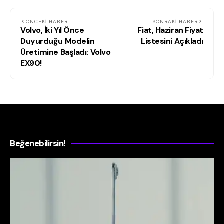
ÖNCEKI HABER
SONRAKI HABER
Volvo, İki Yıl Önce
Fiat, Haziran Fiyat
Duyurduğu Modelin
Listesini Açıkladı
Üretimine Başladı: Volvo
EX90!
Beğenebilirsin!