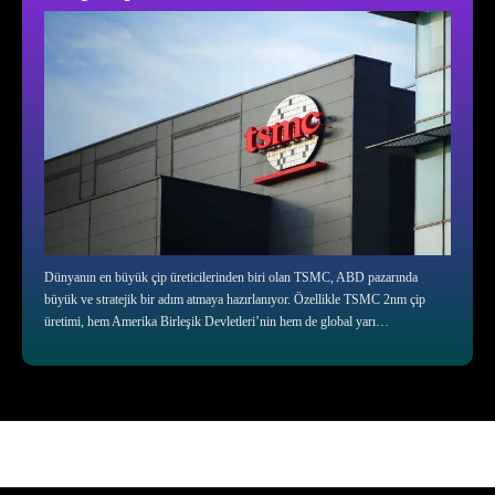
Dünyanın en büyük çip üreticilerinden biri olan TSMC, ABD pazarında
büyük ve stratejik bir adım atmaya hazırlanıyor. Özellikle TSMC 2nm çip
üretimi, hem Amerika Birleşik Devletleri’nin hem de global yarı…