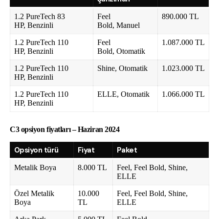
1.2 PureTech 83
Feel
890.000 TL
HP, Benzinli
Bold, Manuel
1.2 PureTech 110
Feel
1.087.000 TL
HP, Benzinli
Bold, Otomatik
1.2 PureTech 110
Shine, Otomatik
1.023.000 TL
HP, Benzinli
1.2 PureTech 110
ELLE, Otomatik
1.066.000 TL
HP, Benzinli
C3 opsiyon fiyatları – Haziran 2024
Opsiyon türü
Fiyat
Paket
Metalik Boya
8.000 TL
Feel, Feel Bold, Shine,
ELLE
Özel Metalik
10.000
Feel, Feel Bold, Shine,
Boya
TL
ELLE