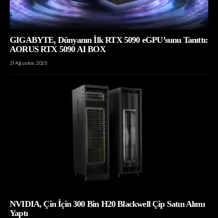
GIGABYTE, Dünyanın İlk RTX 5090 eGPU’sunu Tanıttı:
AORUS RTX 5090 AI BOX
21 Ağustos 2025
NVIDIA, Çin İçin 300 Bin H20 Blackwell Çip Satın Alımı
Yaptı