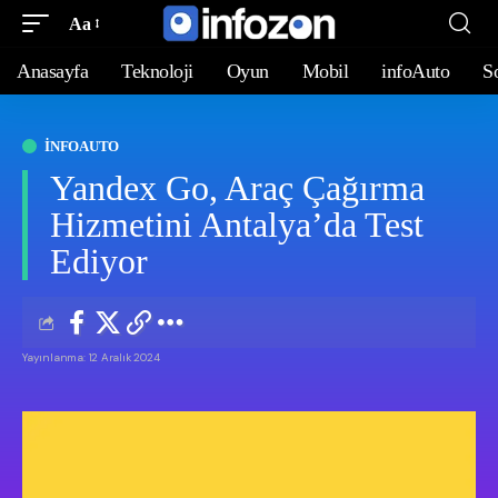
Aa
Anasayfa
Teknoloji
Oyun
Mobil
infoAuto
S
INFOAUTO
Yandex Go, Araç Çağırma
Hizmetini Antalya’da Test
Ediyor
Yayınlanma: 12 Aralık 2024