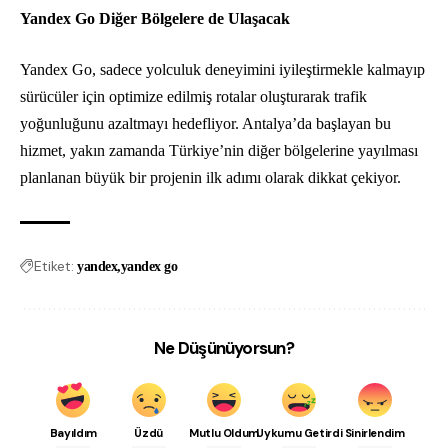
Yandex Go Diğer Bölgelere de Ulaşacak
Yandex Go, sadece yolculuk deneyimini iyileştirmekle kalmayıp
sürücüler için optimize edilmiş rotalar oluşturarak trafik
yoğunluğunu azaltmayı hedefliyor. Antalya’da başlayan bu
hizmet, yakın zamanda Türkiye’nin diğer bölgelerine yayılması
planlanan büyük bir projenin ilk adımı olarak dikkat çekiyor.
Etiket:
yandex
yandex go
Ne Düşünüyorsun?
Bayıldım
Üzdü
Mutlu Oldum
Uykumu Getirdi
Sinirlendim