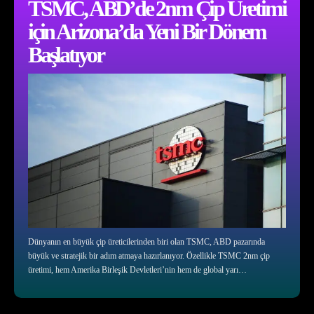
TSMC, ABD’de 2nm Çip Üretimi
için Arizona’da Yeni Bir Dönem
Başlatıyor
Dünyanın en büyük çip üreticilerinden biri olan TSMC, ABD pazarında
büyük ve stratejik bir adım atmaya hazırlanıyor. Özellikle TSMC 2nm çip
üretimi, hem Amerika Birleşik Devletleri’nin hem de global yarı…